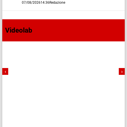
07/08/2026
14:36
Redazione
Videolab
‹
›