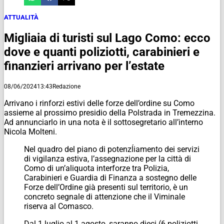
ATTUALITÀ
Migliaia di turisti sul Lago Como: ecco
dove e quanti poliziotti, carabinieri e
finanzieri arrivano per l’estate
08/06/2024
13:43
Redazione
Arrivano i rinforzi estivi delle forze dell’ordine su Como
assieme al prossimo presidio della Polstrada in Tremezzina.
Ad annunciarlo in una nota è il sottosegretario all’interno
Nicola Molteni.
Nel quadro del piano di potenzĺiamento dei servizi
di vigilanza estiva, l’assegnazione per la città di
Como di un’aliquota interforze tra Polizia,
Carabinieri e Guardia di Finanza a sostegno delle
Forze dell’Ordine già presenti sul territorio, è un
concreto segnale di attenzione che il Viminale
riserva al Comasco.
Dal 1 luglio al 1 agosto, saranno dieci (6 poliziotti