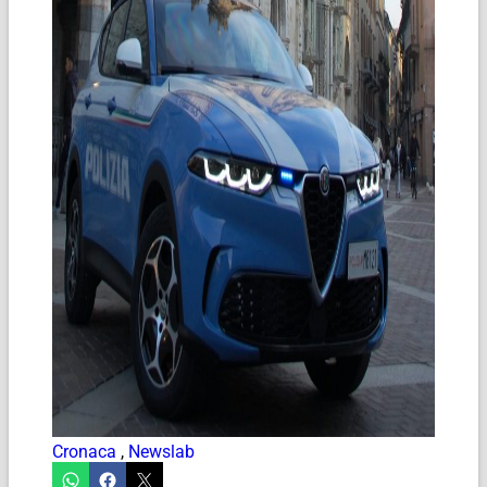
Cronaca
,
Newslab