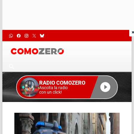
RADIO COMOZERO
Ascolta la radio
con un click!