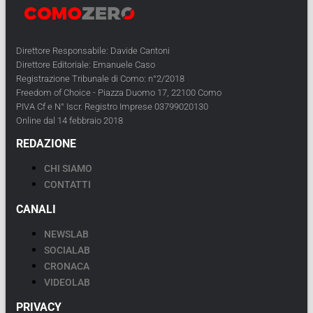
Direttore Responsabile: Davide Cantoni
Direttore Editoriale: Emanuele Caso
Registrazione Tribunale di Como: n°2/2018
Freedom of Choice - Piazza Duomo 17, 22100 Como
PIVA Cf e N° Iscr. Registro Imprese 03799020130
Online dal 14 febbraio 2018
REDAZIONE
CHI SIAMO
CONTATTI
CANALI
NEWSLAB
SOCIALAB
CRONACA
VIDEOLAB
PRIVACY