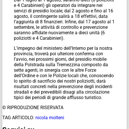
e 4 Carabinieri) gli operatori da integrare nei
servizi di presidio locale; dal 2 agosto e fino al 16
agosto, il contingente salirà a 18 effettivi, data
l’aggiunta di 8 finanzieri. Infine, dal 17 agosto al 1
settembre, le attività di controllo e prevenzione
saranno affidate nuovamente a dieci unità (6
poliziotti e 4 Carabinieri).
L’impegno del ministero dell’Interno per la nostra
provincia, troverà poi ulteriore conferma con
l’avvio, nei prossimi giorni, del presidio mobile
della Polstrada sulla Tremezzina composto da
sette agenti, in sinergia con le altre Forze
dell’Ordine e con le Polizie locali che, conoscendo
lo spirito di sacrificio dei nostri poliziotti, darà
risultati concreti nella prevenzione degli incidenti
stradali e dei prevedibili disagi alla circolazione
tipici dei periodi di grande afflusso turistico.
© RIPRODUZIONE RISERVATA
TAG ARTICOLO:
nicola molteni