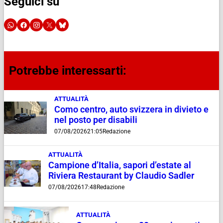
Seguici su
Potrebbe interessarti:
ATTUALITÀ
Como centro, auto svizzera in divieto e
nel posto per disabili
07/08/2026
21:05
Redazione
ATTUALITÀ
Campione d’Italia, sapori d’estate al
Riviera Restaurant by Claudio Sadler
07/08/2026
17:48
Redazione
ATTUALITÀ