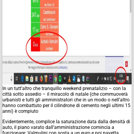
In un tutt’altro che tranquillo weekend prenatalizio – con la
città sotto assedio – il miracolo di natale (che commuoverà
urbanisti e tutti gli amministratori che in un modo o nell’altro
hanno combattuto per il cilindrone di cemento negli ultimi 15
anni) è compiuto
Evidentemente, complice la saturazione data dalla densità di
auto, il piano varato dall’amministrazione comincia a
funzionare: Valmulini con sosta a un euro e poi navetta