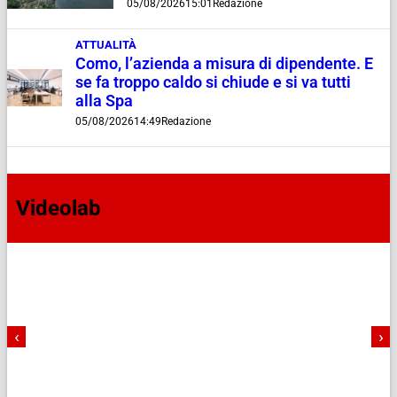
05/08/2026
15:01
Redazione
ATTUALITÀ
Como, l’azienda a misura di dipendente. E
se fa troppo caldo si chiude e si va tutti
alla Spa
05/08/2026
14:49
Redazione
Videolab
‹
›