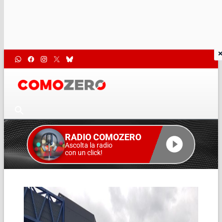
RADIO COMOZERO
Ascolta la radio
con un click!