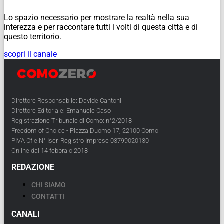
Lo spazio necessario per mostrare la realtà nella sua
interezza e per raccontare tutti i volti di questa città e di
questo territorio.
scopri il canale
Direttore Responsabile: Davide Cantoni
Direttore Editoriale: Emanuele Caso
Registrazione Tribunale di Como: n°2/2018
Freedom of Choice - Piazza Duomo 17, 22100 Como
PIVA Cf e N° Iscr. Registro Imprese 03799020130
Online dal 14 febbraio 2018
REDAZIONE
CHI SIAMO
CONTATTI
CANALI