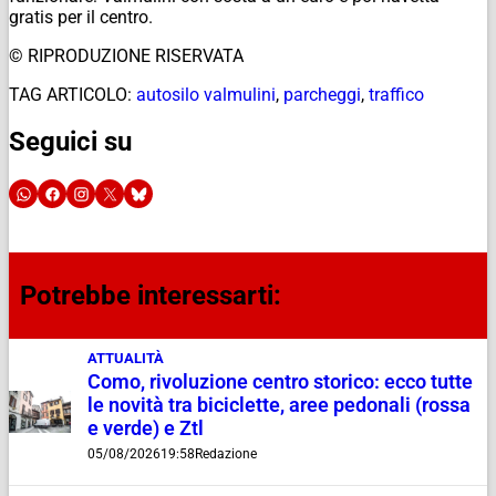
gratis per il centro.
© RIPRODUZIONE RISERVATA
TAG ARTICOLO:
autosilo valmulini
,
parcheggi
,
traffico
Seguici su
Potrebbe interessarti:
ATTUALITÀ
Como, rivoluzione centro storico: ecco tutte
le novità tra biciclette, aree pedonali (rossa
e verde) e Ztl
05/08/2026
19:58
Redazione