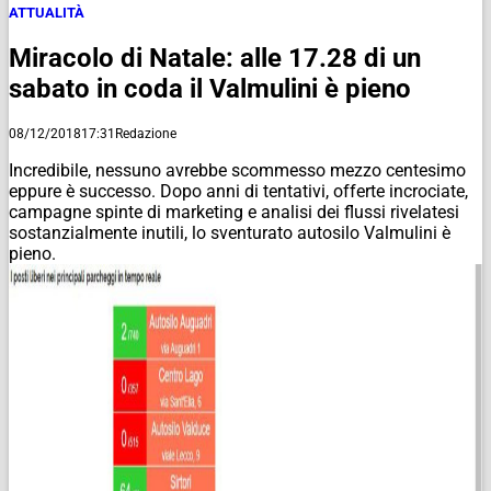
ATTUALITÀ
Miracolo di Natale: alle 17.28 di un
sabato in coda il Valmulini è pieno
08/12/2018
17:31
Redazione
Incredibile, nessuno avrebbe scommesso mezzo centesimo
eppure è successo. Dopo anni di tentativi, offerte incrociate,
campagne spinte di marketing e analisi dei flussi rivelatesi
sostanzialmente inutili, lo sventurato autosilo Valmulini è
pieno.