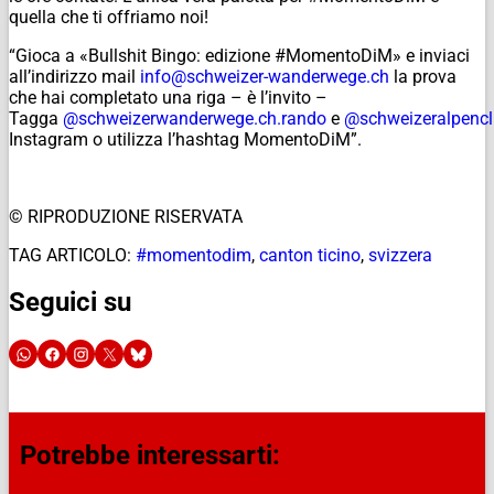
quella che ti offriamo noi!
“Gioca a «Bullshit Bingo: edizione #MomentoDiM» e inviaci
all’indirizzo mail
info@schweizer-wanderwege.ch
la prova
che hai completato una riga – è l’invito –
Tagga
@schweizerwanderwege.ch.rando
e
@schweizeralpenc
Instagram o utilizza l’hashtag MomentoDiM”.
© RIPRODUZIONE RISERVATA
TAG ARTICOLO:
#momentodim
,
canton ticino
,
svizzera
Seguici su
Potrebbe interessarti: