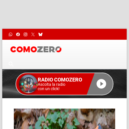
RADIO COMOZERO
Ascolta la radio
con un click!