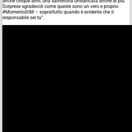
anche cinque anni, una salviettina umidificata anche di più.
Sorprese sgradevoli come queste sono un vero e proprio
#MomentoDiM – soprattutto quando è evidente che il
responsabile sei tu”.