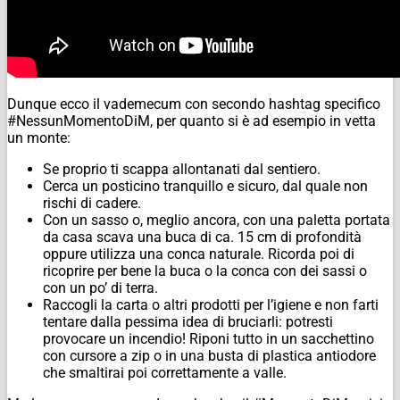
Dunque ecco il vademecum con secondo hashtag specifico
#NessunMomentoDiM, per quanto si è ad esempio in vetta
un monte:
Se proprio ti scappa allontanati dal sentiero.
Cerca un posticino tranquillo e sicuro, dal quale non
rischi di cadere.
Con un sasso o, meglio ancora, con una paletta portata
da casa scava una buca di ca. 15 cm di profondità
oppure utilizza una conca naturale. Ricorda poi di
ricoprire per bene la buca o la conca con dei sassi o
con un po’ di terra.
Raccogli la carta o altri prodotti per l’igiene e non farti
tentare dalla pessima idea di bruciarli: potresti
provocare un incendio! Riponi tutto in un sacchettino
con cursore a zip o in una busta di plastica antiodore
che smaltirai poi correttamente a valle.