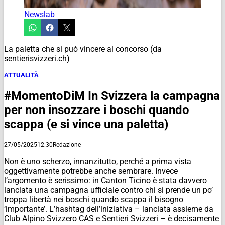
Newslab
La paletta che si può vincere al concorso (da
sentierisvizzeri.ch)
ATTUALITÀ
#MomentoDiM In Svizzera la campagna
per non insozzare i boschi quando
scappa (e si vince una paletta)
27/05/2025
12:30
Redazione
Non è uno scherzo, innanzitutto, perché a prima vista
oggettivamente potrebbe anche sembrare. Invece
l’argomento è serissimo: in Canton Ticino è stata davvero
lanciata una campagna ufficiale contro chi si prende un po’
troppa libertà nei boschi quando scappa il bisogno
‘importante’. L’hashtag dell’iniziativa – lanciata assieme da
Club Alpino Svizzero CAS e Sentieri Svizzeri – è decisamente