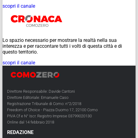
scopri il canale
Lo spazio necessario per mostrare la realtà nella sua
interezza e per raccontare tutti i volti di questa città e di
questo territorio.
scopri il canale
Direttore Responsabile: Davide Cantoni
Direttore Editoriale: Emanuele Caso
Registrazione Tribunale di Como: n°2/2018
Freedom of Choice - Piazza Duomo 17, 22100 Como
PIVA Cf e N° Iscr. Registro Imprese 03799020130
Online dal 14 febbraio 2018
REDAZIONE