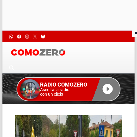
RADIO COMOZERO
Ascolta la radio
con un click!