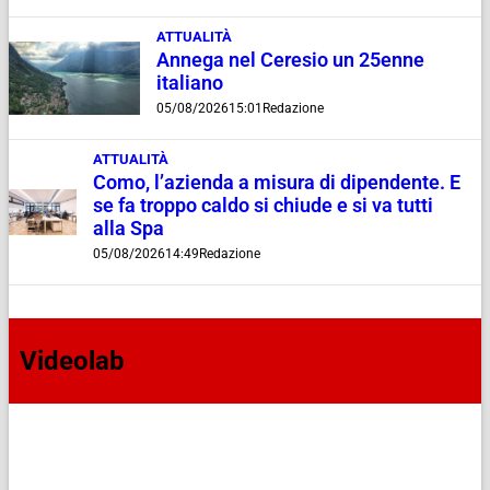
ATTUALITÀ
Annega nel Ceresio un 25enne
italiano
05/08/2026
15:01
Redazione
ATTUALITÀ
Como, l’azienda a misura di dipendente. E
se fa troppo caldo si chiude e si va tutti
alla Spa
05/08/2026
14:49
Redazione
Videolab