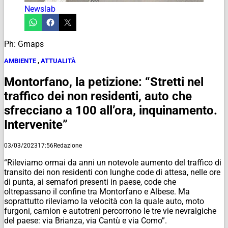
Newslab
Ph: Gmaps
AMBIENTE
,
ATTUALITÀ
Montorfano, la petizione: “Stretti nel
traffico dei non residenti, auto che
sfrecciano a 100 all’ora, inquinamento.
Intervenite”
03/03/2023
17:56
Redazione
“Rileviamo ormai da anni un notevole aumento del traffico di
transito dei non residenti con lunghe code di attesa, nelle ore
di punta, ai semafori presenti in paese, code che
oltrepassano il confine tra Montorfano e Albese. Ma
soprattutto rileviamo la velocità con la quale auto, moto
furgoni, camion e autotreni percorrono le tre vie nevralgiche
del paese: via Brianza, via Cantù e via Como”.