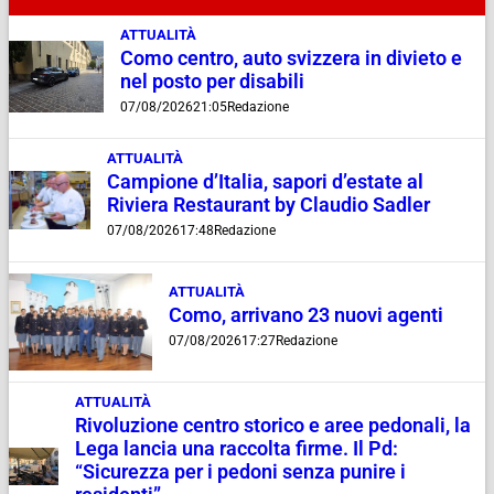
ATTUALITÀ
Como centro, auto svizzera in divieto e
nel posto per disabili
07/08/2026
21:05
Redazione
ATTUALITÀ
Campione d’Italia, sapori d’estate al
Riviera Restaurant by Claudio Sadler
07/08/2026
17:48
Redazione
ATTUALITÀ
Como, arrivano 23 nuovi agenti
07/08/2026
17:27
Redazione
ATTUALITÀ
Rivoluzione centro storico e aree pedonali, la
Lega lancia una raccolta firme. Il Pd:
“Sicurezza per i pedoni senza punire i