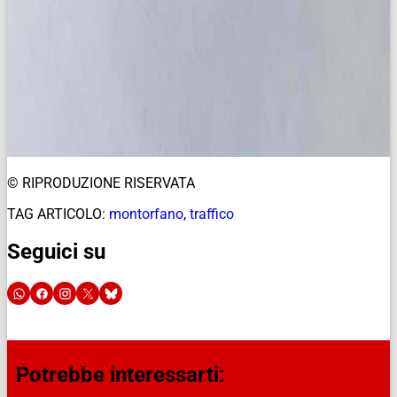
© RIPRODUZIONE RISERVATA
TAG ARTICOLO:
montorfano
,
traffico
Seguici su
Potrebbe interessarti: