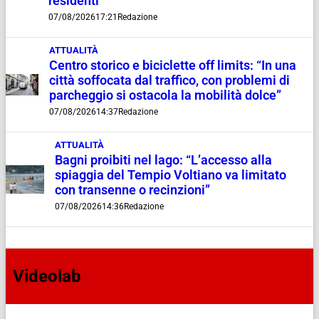
residenti”
07/08/2026
17:21
Redazione
ATTUALITÀ
Centro storico e biciclette off limits: “In una
città soffocata dal traffico, con problemi di
parcheggio si ostacola la mobilità dolce”
07/08/2026
14:37
Redazione
ATTUALITÀ
Bagni proibiti nel lago: “L’accesso alla
spiaggia del Tempio Voltiano va limitato
con transenne o recinzioni”
07/08/2026
14:36
Redazione
Videolab