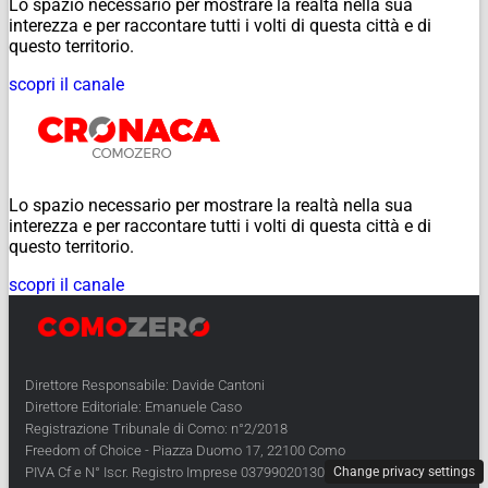
Lo spazio necessario per mostrare la realtà nella sua
interezza e per raccontare tutti i volti di questa città e di
questo territorio.
scopri il canale
Lo spazio necessario per mostrare la realtà nella sua
interezza e per raccontare tutti i volti di questa città e di
questo territorio.
scopri il canale
Direttore Responsabile: Davide Cantoni
Direttore Editoriale: Emanuele Caso
Registrazione Tribunale di Como: n°2/2018
Freedom of Choice - Piazza Duomo 17, 22100 Como
Change privacy settings
PIVA Cf e N° Iscr. Registro Imprese 03799020130