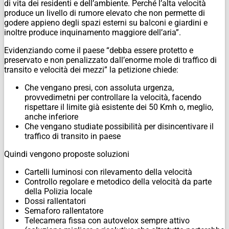
di vita dei residenti e dell’ambiente. Perché l’alta velocità
produce un livello di rumore elevato che non permette di
godere appieno degli spazi esterni su balconi e giardini e
inoltre produce inquinamento maggiore dell’aria”.
Evidenziando come il paese “debba essere protetto e
preservato e non penalizzato dall’enorme mole di traffico di
transito e velocità dei mezzi” la petizione chiede:
Che vengano presi, con assoluta urgenza,
provvedimetni per controllare la velocità, facendo
rispettare il limite già esistente dei 50 Kmh o, meglio,
anche inferiore
Che vengano studiate possibilità per disincentivare il
traffico di transito in paese
Quindi vengono proposte soluzioni
Cartelli luminosi con rilevamento della velocità
Controllo regolare e metodico della velocità da parte
della Polizia locale
Dossi rallentatori
Semaforo rallentatore
Telecamera fissa con autovelox sempre attivo