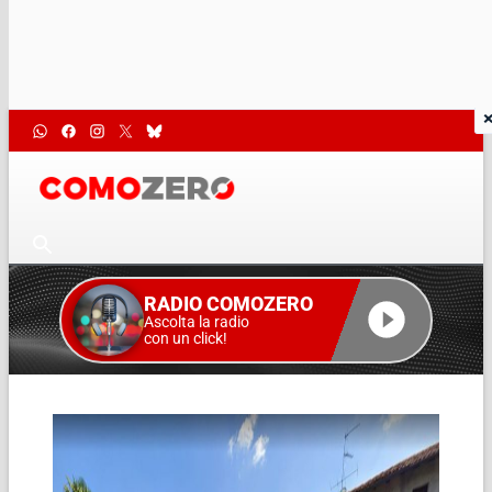
RADIO COMOZERO
Ascolta la radio
con un click!