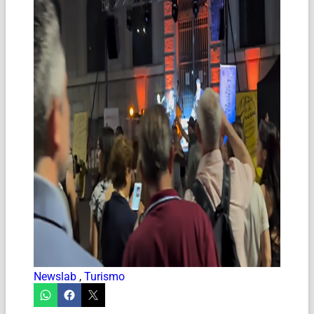
Newslab
,
Turismo