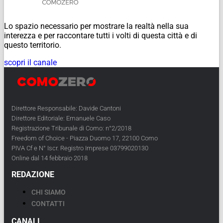
Lo spazio necessario per mostrare la realtà nella sua
interezza e per raccontare tutti i volti di questa città e di
questo territorio.
scopri il canale
Direttore Responsabile: Davide Cantoni
Direttore Editoriale: Emanuele Caso
Registrazione Tribunale di Como: n°2/2018
Freedom of Choice - Piazza Duomo 17, 22100 Como
PIVA Cf e N° Iscr. Registro Imprese 03799020130
Online dal 14 febbraio 2018
REDAZIONE
CHI SIAMO
CONTATTI
CANALI