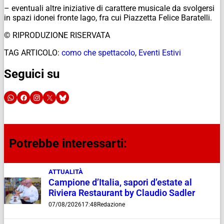
– eventuali altre iniziative di carattere musicale da svolgersi
in spazi idonei fronte lago, fra cui Piazzetta Felice Baratelli.
© RIPRODUZIONE RISERVATA
TAG ARTICOLO:
como che spettacolo
,
Eventi Estivi
Seguici su
Potrebbe interessarti:
ATTUALITÀ
Campione d’Italia, sapori d’estate al
Riviera Restaurant by Claudio Sadler
07/08/2026
17:48
Redazione