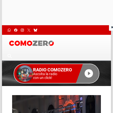
RADIO COMOZERO
Ascolta la radio
con un click!