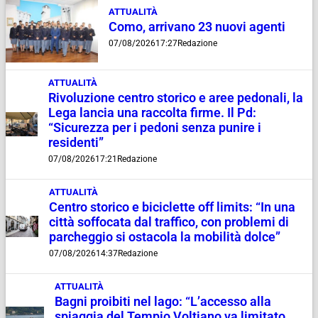
ATTUALITÀ
Como, arrivano 23 nuovi agenti
07/08/2026
17:27
Redazione
ATTUALITÀ
Rivoluzione centro storico e aree pedonali, la
Lega lancia una raccolta firme. Il Pd:
“Sicurezza per i pedoni senza punire i
residenti”
07/08/2026
17:21
Redazione
ATTUALITÀ
Centro storico e biciclette off limits: “In una
città soffocata dal traffico, con problemi di
parcheggio si ostacola la mobilità dolce”
07/08/2026
14:37
Redazione
ATTUALITÀ
Bagni proibiti nel lago: “L’accesso alla
spiaggia del Tempio Voltiano va limitato