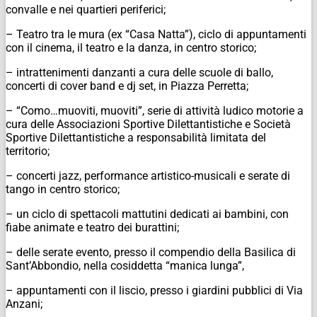
convalle e nei quartieri periferici;
– Teatro tra le mura (ex “Casa Natta”), ciclo di appuntamenti
con il cinema, il teatro e la danza, in centro storico;
– intrattenimenti danzanti a cura delle scuole di ballo,
concerti di cover band e dj set, in Piazza Perretta;
– “Como…muoviti, muoviti”, serie di attività ludico motorie a
cura delle Associazioni Sportive Dilettantistiche e Società
Sportive Dilettantistiche a responsabilità limitata del
territorio;
– concerti jazz, performance artistico-musicali e serate di
tango in centro storico;
– un ciclo di spettacoli mattutini dedicati ai bambini, con
fiabe animate e teatro dei burattini;
– delle serate evento, presso il compendio della Basilica di
Sant’Abbondio, nella cosiddetta “manica lunga”,
– appuntamenti con il liscio, presso i giardini pubblici di Via
Anzani;