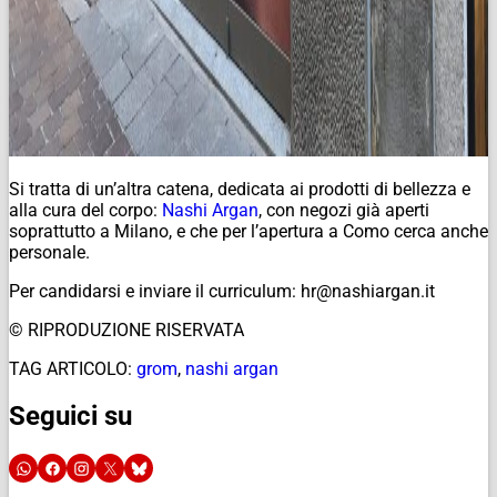
Si tratta di un’altra catena, dedicata ai prodotti di bellezza e
alla cura del corpo:
Nashi Argan
, con negozi già aperti
soprattutto a Milano, e che per l’apertura a Como cerca anche
personale.
Per candidarsi e inviare il curriculum: hr@nashiargan.it
© RIPRODUZIONE RISERVATA
TAG ARTICOLO:
grom
,
nashi argan
Seguici su