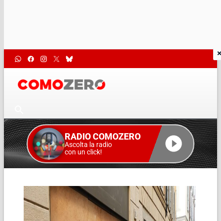
RADIO COMOZERO
Ascolta la radio
con un click!