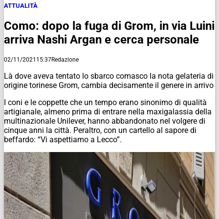
ATTUALITÀ
Como: dopo la fuga di Grom, in via Luini
arriva Nashi Argan e cerca personale
02/11/2021
15:37
Redazione
Là dove aveva tentato lo sbarco comasco la nota gelateria di
origine torinese Grom, cambia decisamente il genere in arrivo
I coni e le coppette che un tempo erano sinonimo di qualità
artigianale, almeno prima di entrare nella maxigalassia della
multinazionale Unilever, hanno abbandonato nel volgere di
cinque anni la città. Peraltro, con un cartello al sapore di
beffardo: “Vi aspettiamo a Lecco”.