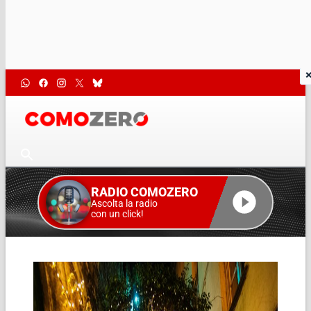
RADIO COMOZERO
Ascolta la radio
con un click!