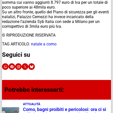
somma cui vanno aggiunti 8.797 euro di Iva per un totale di
poco superiore ai 48mila euro.
Su un altro fronte, quello del Piano di sicurezza per gli eventi
natalizi, Palazzo Cernezzi ha invece incaricato della
redazione l’azienda Syb Italia con sede a Milano per un
corrispettivo di 3mila euro più Iva.
© RIPRODUZIONE RISERVATA
TAG ARTICOLO:
natale a como
Seguici su
Potrebbe interessarti:
ATTUALITÀ
Como, bagni proibiti e pericolosi: ora ci si