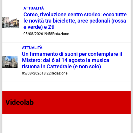
ATTUALITÀ
Como, rivoluzione centro storico: ecco tutte
le novità tra biciclette, aree pedonali (rossa
e verde) e Ztl
05/08/2026
19:58
Redazione
ATTUALITÀ
Un firmamento di suoni per contemplare il
Mistero: dal 6 al 14 agosto la musica
risuona in Cattedrale (e non solo)
05/08/2026
18:22
Redazione
Videolab