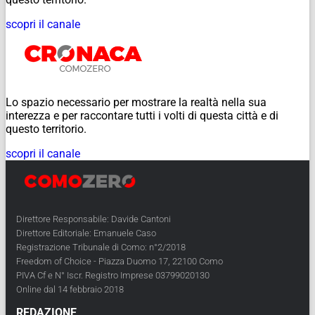
scopri il canale
Lo spazio necessario per mostrare la realtà nella sua
interezza e per raccontare tutti i volti di questa città e di
questo territorio.
scopri il canale
Direttore Responsabile: Davide Cantoni
Direttore Editoriale: Emanuele Caso
Registrazione Tribunale di Como: n°2/2018
Freedom of Choice - Piazza Duomo 17, 22100 Como
PIVA Cf e N° Iscr. Registro Imprese 03799020130
Online dal 14 febbraio 2018
REDAZIONE