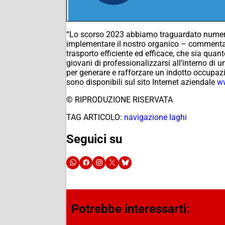
“Lo scorso 2023 abbiamo traguardato numeri i
implementare il nostro organico – comment
trasporto efficiente ed efficace, che sia quant
giovani di professionalizzarsi all’interno di u
per generare e rafforzare un indotto occupazi
sono disponibili sul sito Internet aziendale
ww
© RIPRODUZIONE RISERVATA
TAG ARTICOLO:
navigazione laghi
Seguici su
Potrebbe interessarti: