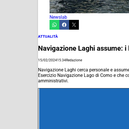
Newslab
ATTUALITÀ
Navigazione Laghi assume: i ba
15/02/2024
15:34
Redazione
Navigazione Laghi cerca personale e assume. 
Esercizio Navigazione Lago di Como e che coinv
amministrativi.