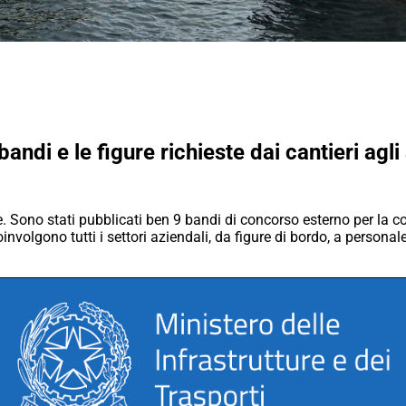
ndi e le figure richieste dai cantieri agli
Sono stati pubblicati ben 9 bandi di concorso esterno per la cop
olgono tutti i settori aziendali, da figure di bordo, a personale 