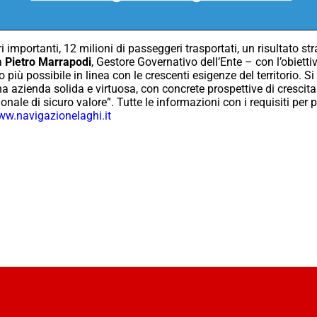
mportanti, 12 milioni di passeggeri trasportati, un risultato st
a
Pietro Marrapodi
, Gestore Governativo dell’Ente – con l’obietti
o più possibile in linea con le crescenti esigenze del territorio. S
na azienda solida e virtuosa, con concrete prospettive di crescita
onale di sicuro valore”. Tutte le informazioni con i requisiti pe
w.navigazionelaghi.it