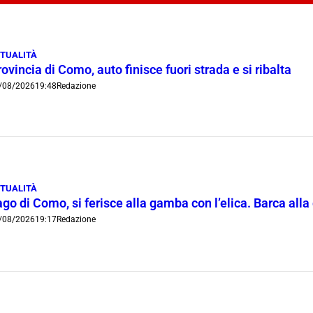
TUALITÀ
ovincia di Como, auto finisce fuori strada e si ribalta
/08/2026
19:48
Redazione
TUALITÀ
go di Como, si ferisce alla gamba con l’elica. Barca all
/08/2026
19:17
Redazione