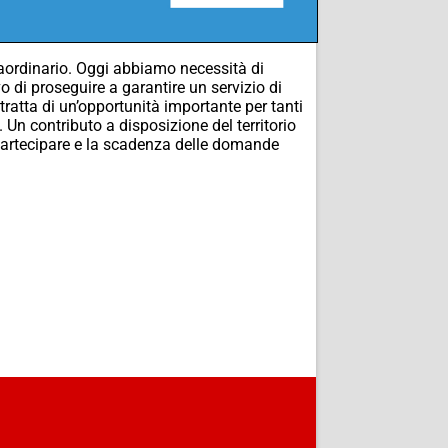
raordinario. Oggi abbiamo necessità di
vo di proseguire a garantire un servizio di
i tratta di un’opportunità importante per tanti
. Un contributo a disposizione del territorio
r partecipare e la scadenza delle domande