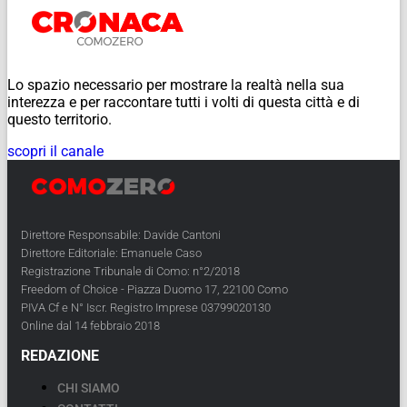
Lo spazio necessario per mostrare la realtà nella sua
interezza e per raccontare tutti i volti di questa città e di
questo territorio.
scopri il canale
Direttore Responsabile: Davide Cantoni
Direttore Editoriale: Emanuele Caso
Registrazione Tribunale di Como: n°2/2018
Freedom of Choice - Piazza Duomo 17, 22100 Como
PIVA Cf e N° Iscr. Registro Imprese 03799020130
Online dal 14 febbraio 2018
REDAZIONE
CHI SIAMO