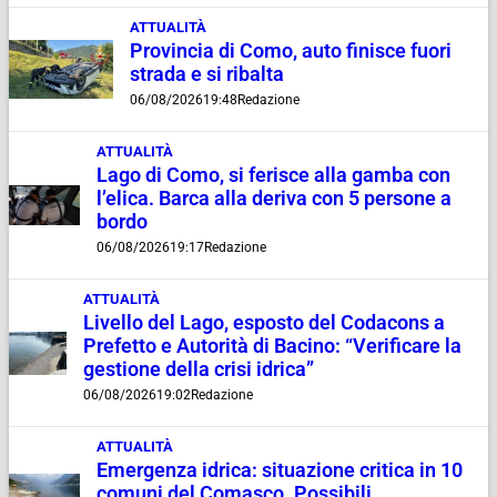
ATTUALITÀ
Provincia di Como, auto finisce fuori
strada e si ribalta
06/08/2026
19:48
Redazione
ATTUALITÀ
Lago di Como, si ferisce alla gamba con
l’elica. Barca alla deriva con 5 persone a
bordo
06/08/2026
19:17
Redazione
ATTUALITÀ
Livello del Lago, esposto del Codacons a
Prefetto e Autorità di Bacino: “Verificare la
gestione della crisi idrica”
06/08/2026
19:02
Redazione
ATTUALITÀ
Emergenza idrica: situazione critica in 10
comuni del Comasco. Possibili