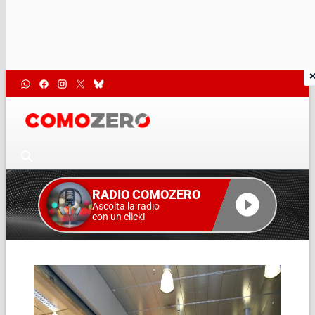
RADIO COMOZERO
Ascolta la radio
con un click!