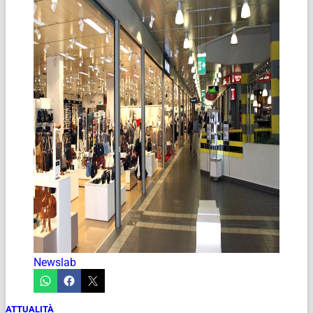
Newslab
ATTUALITÀ