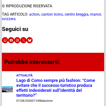
© RIPRODUZIONE RISERVATA
TAG ARTICOLO:
action
,
canton ticino
,
centro breggia
,
manor
,
svizzera
Seguici su
Potrebbe interessarti:
ATTUALITÀ
Lago di Como sempre più fashion: “Come
evitare che il successo turistico produca
effetti indesiderati sull’identità del
territorio?”
07/08/2026
07:43
Redazione