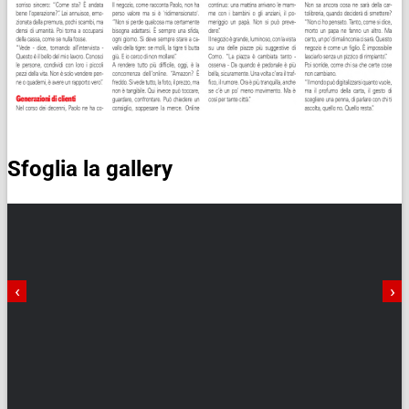
Sfoglia la gallery
‹
›