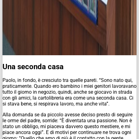
Una seconda casa
Paolo, in fondo, è cresciuto tra quelle pareti. “Sono nato qui,
praticamente. Quando ero bambino i miei genitori lavoravano
tutto il giorno in negozio, quindi, anche se giocavo in strada
con gli amici, la cartolibreria era come una seconda casa. Ci
si stava bene, si respirava lavoro, ma anche vita”.
Alla domanda se da piccolo avesse deciso presto di seguire
le orme del padre, sorride: “È diventata una passione. Non è
stato un obbligo, mi piaceva davvero questo mestiere, e mi
piace ancora oggi”. E di motivi per continuare ne trova ogni
giorno: “Quello che amo di più è il contatto con la gente.