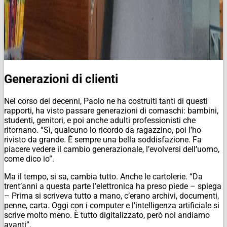
Generazioni di clienti
Nel corso dei decenni, Paolo ne ha costruiti tanti di questi
rapporti, ha visto passare generazioni di comaschi: bambini,
studenti, genitori, e poi anche adulti professionisti che
ritornano. “Sì, qualcuno lo ricordo da ragazzino, poi l’ho
rivisto da grande. È sempre una bella soddisfazione. Fa
piacere vedere il cambio generazionale, l’evolversi dell’uomo,
come dico io”.
Ma il tempo, si sa, cambia tutto. Anche le cartolerie. “Da
trent’anni a questa parte l’elettronica ha preso piede – spiega
– Prima si scriveva tutto a mano, c’erano archivi, documenti,
penne, carta. Oggi con i computer e l’intelligenza artificiale si
scrive molto meno. È tutto digitalizzato, però noi andiamo
avanti”.