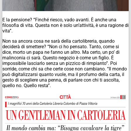
E la pensione? “Finché riesco, vado avanti. È anche una
filosofia di vita. Questa non è solo un’attività, è una ragione di
vita”.
Non sa ancora cosa ne sarà della cartolibreria, quando
deciderà di smettere? “Non ci ho pensato. Tanto, come si
dice, morto un papa ne fanno un altro. Ma certo, un po’ di
malinconia ci sarà. Questo negozio è come un figlio. È
impossibile lasciarlo senza un pizzico di rimpianto”. Poi
sorride, come chi sa che certe cose non cambiano. “Il mondo
può digitalizzarsi quanto vuole, ma il profumo della carta, il
gesto di scegliere una penna, di parlare con chi ti ascolta,
quello no. Quello resta”.