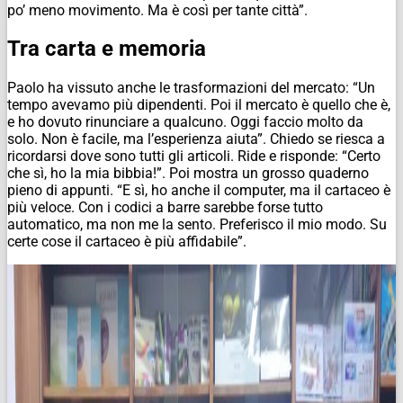
po’ meno movimento. Ma è così per tante città”.
Tra carta e memoria
Paolo ha vissuto anche le trasformazioni del mercato: “Un
tempo avevamo più dipendenti. Poi il mercato è quello che è,
e ho dovuto rinunciare a qualcuno. Oggi faccio molto da
solo. Non è facile, ma l’esperienza aiuta”. Chiedo se riesca a
ricordarsi dove sono tutti gli articoli. Ride e risponde: “Certo
che sì, ho la mia bibbia!”. Poi mostra un grosso quaderno
pieno di appunti. “E sì, ho anche il computer, ma il cartaceo è
più veloce. Con i codici a barre sarebbe forse tutto
automatico, ma non me la sento. Preferisco il mio modo. Su
certe cose il cartaceo è più affidabile”.