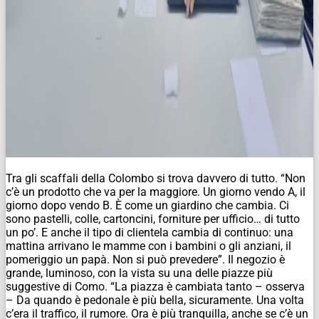
Tra gli scaffali della Colombo si trova davvero di tutto. “Non
c’è un prodotto che va per la maggiore. Un giorno vendo A, il
giorno dopo vendo B. È come un giardino che cambia. Ci
sono pastelli, colle, cartoncini, forniture per ufficio… di tutto
un po’. E anche il tipo di clientela cambia di continuo: una
mattina arrivano le mamme con i bambini o gli anziani, il
pomeriggio un papà. Non si può prevedere”. Il negozio è
grande, luminoso, con la vista su una delle piazze più
suggestive di Como. “La piazza è cambiata tanto – osserva
– Da quando è pedonale è più bella, sicuramente. Una volta
c’era il traffico, il rumore. Ora è più tranquilla, anche se c’è un