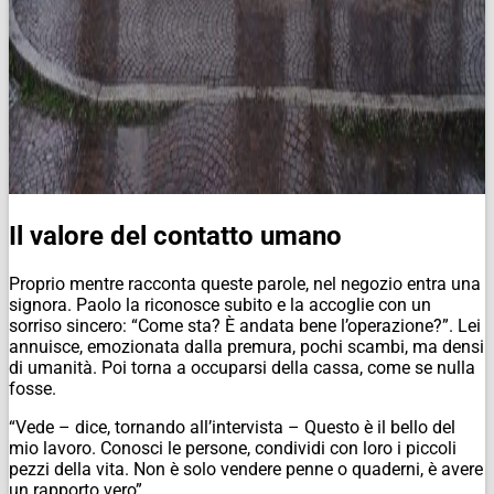
Il valore del contatto umano
Proprio mentre racconta queste parole, nel negozio entra una
signora. Paolo la riconosce subito e la accoglie con un
sorriso sincero: “Come sta? È andata bene l’operazione?”. Lei
annuisce, emozionata dalla premura, pochi scambi, ma densi
di umanità. Poi torna a occuparsi della cassa, come se nulla
fosse.
“Vede – dice, tornando all’intervista – Questo è il bello del
mio lavoro. Conosci le persone, condividi con loro i piccoli
pezzi della vita. Non è solo vendere penne o quaderni, è avere
un rapporto vero”.