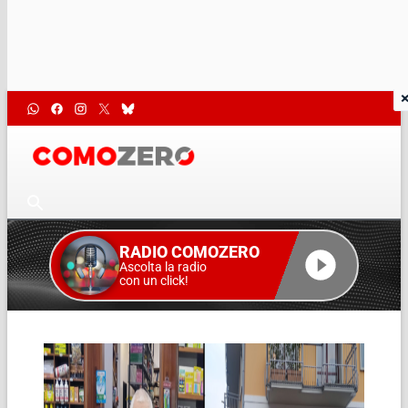
RADIO COMOZERO
Ascolta la radio
con un click!