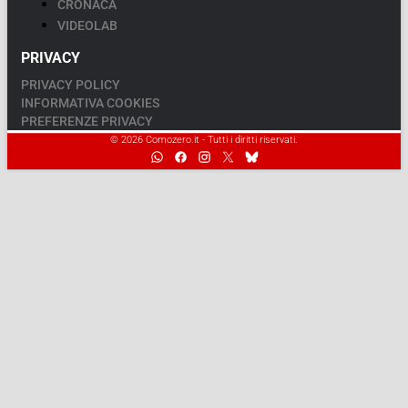
CRONACA
VIDEOLAB
PRIVACY
PRIVACY POLICY
INFORMATIVA COOKIES
PREFERENZE PRIVACY
© 2026 Comozero.it - Tutti i diritti riservati.