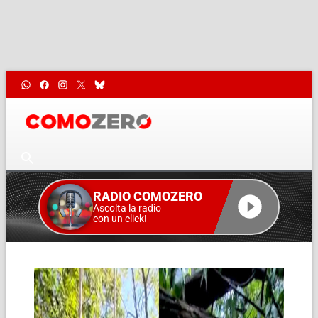
RADIO COMOZERO
Ascolta la radio
con un click!