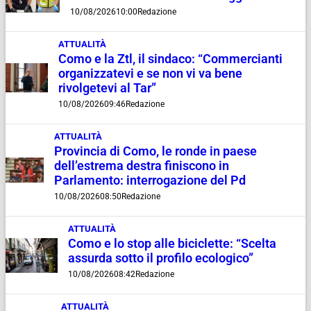
10/08/2026
10:00
Redazione
ATTUALITÀ
Como e la Ztl, il sindaco: “Commercianti
organizzatevi e se non vi va bene
rivolgetevi al Tar”
10/08/2026
09:46
Redazione
ATTUALITÀ
Provincia di Como, le ronde in paese
dell’estrema destra finiscono in
Parlamento: interrogazione del Pd
10/08/2026
08:50
Redazione
ATTUALITÀ
Como e lo stop alle biciclette: “Scelta
assurda sotto il profilo ecologico”
10/08/2026
08:42
Redazione
ATTUALITÀ