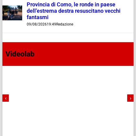
Provincia di Como, le ronde in paese
dell’estrema destra resuscitano vecchi
fantasmi
09/08/2026
19:49
Redazione
Videolab
‹
›