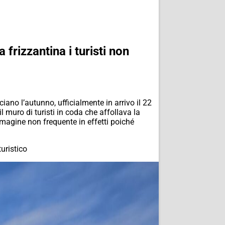
frizzantina i turisti non
ano l’autunno, ufficialmente in arrivo il 22
muro di turisti in coda che affollava la
magine non frequente in effetti poiché
uristico