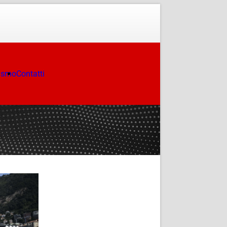
ismo
Contatti