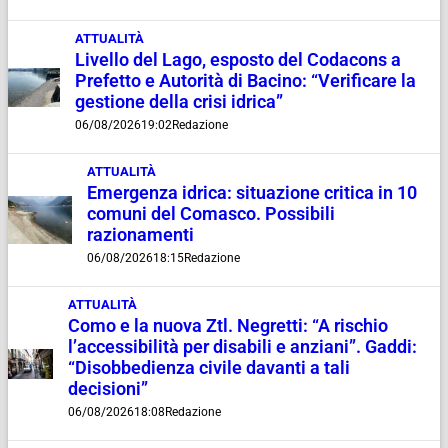
ATTUALITÀ
Livello del Lago, esposto del Codacons a
Prefetto e Autorità di Bacino: “Verificare la
gestione della crisi idrica”
06/08/2026
19:02
Redazione
ATTUALITÀ
Emergenza idrica: situazione critica in 10
comuni del Comasco. Possibili
razionamenti
06/08/2026
18:15
Redazione
ATTUALITÀ
Como e la nuova Ztl. Negretti: “A rischio
l’accessibilità per disabili e anziani”. Gaddi:
“Disobbedienza civile davanti a tali
decisioni”
06/08/2026
18:08
Redazione