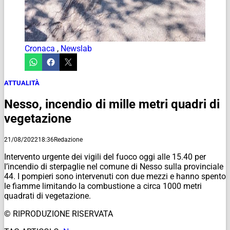
Cronaca
,
Newslab
ATTUALITÀ
Nesso, incendio di mille metri quadri di
vegetazione
21/08/2022
18:36
Redazione
Intervento urgente dei vigili del fuoco oggi alle 15.40 per
l’incendio di sterpaglie nel comune di Nesso sulla provinciale
44. I pompieri sono intervenuti con due mezzi e hanno spento
le fiamme limitando la combustione a circa 1000 metri
quadrati di vegetazione.
© RIPRODUZIONE RISERVATA