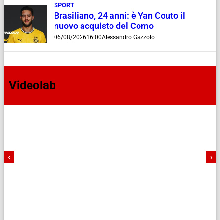
SPORT
Brasiliano, 24 anni: è Yan Couto il
nuovo acquisto del Como
06/08/2026
16:00
Alessandro Gazzolo
Videolab
‹
›