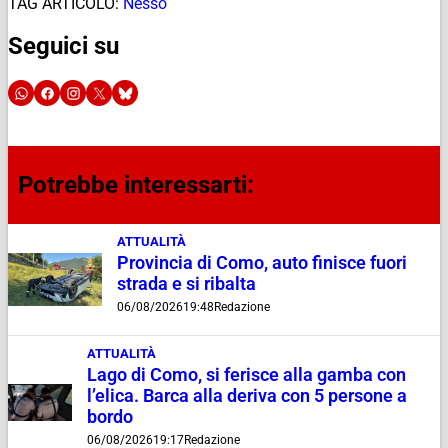
TAG ARTICOLO:
Nesso
Seguici su
Potrebbe interessarti:
ATTUALITÀ
Provincia di Como, auto finisce fuori
strada e si ribalta
06/08/2026
19:48
Redazione
ATTUALITÀ
Lago di Como, si ferisce alla gamba con
l’elica. Barca alla deriva con 5 persone a
bordo
06/08/2026
19:17
Redazione