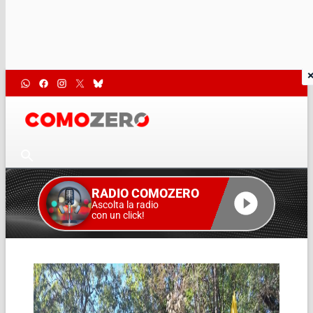
RADIO COMOZERO
Ascolta la radio
con un click!