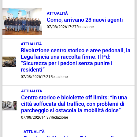
ATTUALITÀ
Como, arrivano 23 nuovi agenti
07/08/2026
17:27
Redazione
ATTUALITÀ
Rivoluzione centro storico e aree pedonali, la
Lega lancia una raccolta firme. Il Pd:
“Sicurezza per i pedoni senza punire i
residenti”
07/08/2026
17:21
Redazione
ATTUALITÀ
Centro storico e biciclette off limits: “In una
città soffocata dal traffico, con problemi di
parcheggio si ostacola la mobilità dolce”
07/08/2026
14:37
Redazione
ATTUALITÀ