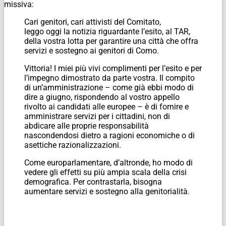
missiva:
Cari genitori, cari attivisti del Comitato,
leggo oggi la notizia riguardante l’esito, al TAR,
della vostra lotta per garantire una città che offra
servizi e sostegno ai genitori di Como.
Vittoria! I miei più vivi complimenti per l’esito e per
l’impegno dimostrato da parte vostra. Il compito
di un’amministrazione – come già ebbi modo di
dire a giugno, rispondendo al vostro appello
rivolto ai candidati alle europee – è di fornire e
amministrare servizi per i cittadini, non di
abdicare alle proprie responsabilità
nascondendosi dietro a ragioni economiche o di
asettiche razionalizzazioni.
Come europarlamentare, d’altronde, ho modo di
vedere gli effetti su più ampia scala della crisi
demografica. Per contrastarla, bisogna
aumentare servizi e sostegno alla genitorialità.