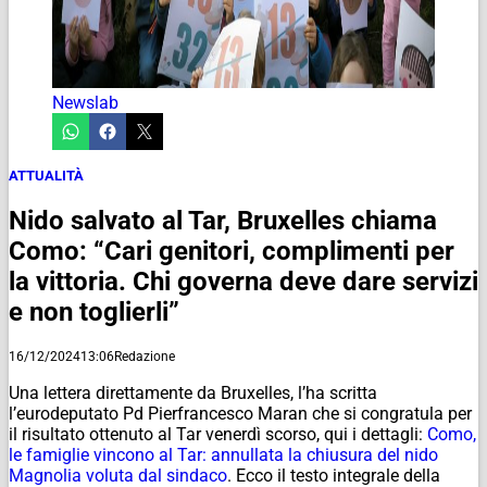
Newslab
ATTUALITÀ
Nido salvato al Tar, Bruxelles chiama
Como: “Cari genitori, complimenti per
la vittoria. Chi governa deve dare servizi
e non toglierli”
16/12/2024
13:06
Redazione
Una lettera direttamente da Bruxelles, l’ha scritta
l’eurodeputato Pd Pierfrancesco Maran che si congratula per
il risultato ottenuto al Tar venerdì scorso, qui i dettagli:
Como,
le famiglie vincono al Tar: annullata la chiusura del nido
Magnolia voluta dal sindaco
. Ecco il testo integrale della