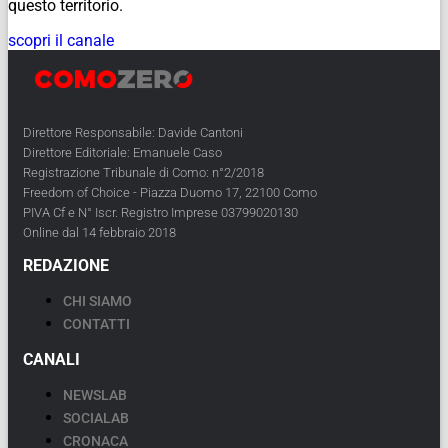
questo territorio.
scopri il canale
Direttore Responsabile: Davide Cantoni
Direttore Editoriale: Emanuele Caso
Registrazione Tribunale di Como: n°2/2018
Freedom of Choice - Piazza Duomo 17, 22100 Como
PIVA Cf e N° Iscr. Registro Imprese 03799020130
Online dal 14 febbraio 2018
REDAZIONE
CHI SIAMO
CONTATTI
CANALI
NEWSLAB
SOCIALAB
CRONACA