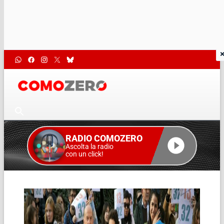
RADIO COMOZERO
Ascolta la radio
con un click!