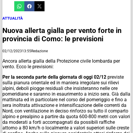
ATTUALITÀ
Nuova allerta gialla per vento forte in
provincia di Como: le previsioni
02/12/2023
13:55
Redazione
Ancora allerta gialla della Protezione civile lombarda per
vento. Ecco le previsioni:
Per la seconda parte della giornata di oggi 02/12
previste
sulla pianura orientale ed in maniera irregolare sui rilievi
alpini, deboli piogge residuali che insisteranno nelle ore
pomeridiane e saranno in esaurimento a inizio sera. Già dalla
mattinata ed in particolare nel corso del pomeriggio e fino a
sera inoltrata attivazione e intensificazione delle correnti da
Nord, con ventilazione in deciso rinforzo su tutto il comparto
alpino e prealpino a partire da quota 600-800 metri con valori
da moderati a forti accompagnati da possibili raffiche
attorno a 80 km/h o localmente a valori superiori sulle creste