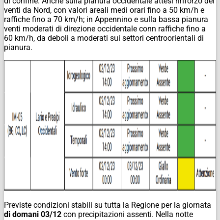
di confine. Anche sulla pianura occidentale attesi rinforzo dei
venti da Nord, con valori areali medi orari fino a 50 km/h e
raffiche fino a 70 km/h; in Appennino e sulla bassa pianura
venti moderati di direzione occidentale conn raffiche fino a
60 km/h, da deboli a moderati sui settori centroorientali di
pianura.
Previste condizioni stabili su tutta la Regione per la giornata
di domani 03/12
con precipitazioni assenti. Nella notte