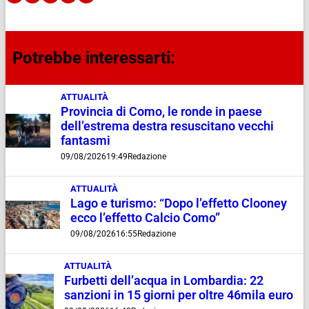
Potrebbe interessarti:
ATTUALITÀ
Provincia di Como, le ronde in paese
dell’estrema destra resuscitano vecchi
fantasmi
09/08/2026
19:49
Redazione
ATTUALITÀ
Lago e turismo: “Dopo l’effetto Clooney
ecco l’effetto Calcio Como”
09/08/2026
16:55
Redazione
ATTUALITÀ
Furbetti dell’acqua in Lombardia: 22
sanzioni in 15 giorni per oltre 46mila euro