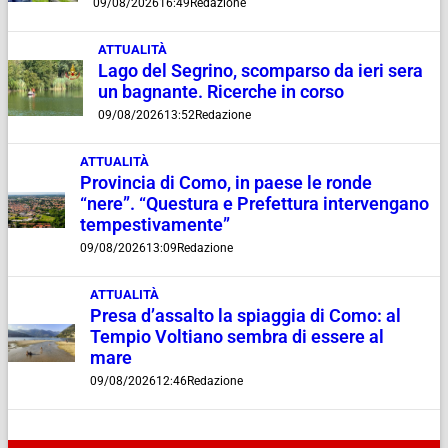
09/08/2026
16:49
Redazione
ATTUALITÀ
Lago del Segrino, scomparso da ieri sera
un bagnante. Ricerche in corso
09/08/2026
13:52
Redazione
ATTUALITÀ
Provincia di Como, in paese le ronde
“nere”. “Questura e Prefettura intervengano
tempestivamente”
09/08/2026
13:09
Redazione
ATTUALITÀ
Presa d’assalto la spiaggia di Como: al
Tempio Voltiano sembra di essere al
mare
09/08/2026
12:46
Redazione