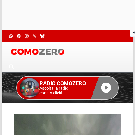
RADIO COMOZERO
Ascolta la radio
con un click!