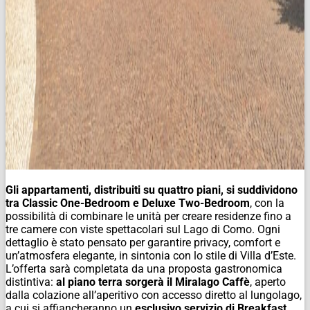
Gli appartamenti, distribuiti su quattro piani, si suddividono
tra Classic One-Bedroom e Deluxe Two-Bedroom
, con la
possibilità di combinare le unità per creare residenze fino a
tre camere con viste spettacolari sul Lago di Como. Ogni
dettaglio è stato pensato per garantire privacy, comfort e
un’atmosfera elegante, in sintonia con lo stile di Villa d’Este.
L’offerta sarà completata da una proposta gastronomica
distintiva:
al piano terra sorgerà il Miralago Caffè
, aperto
dalla colazione all’aperitivo con accesso diretto al lungolago,
a cui si affiancheranno un
esclusivo servizio di Breakfast