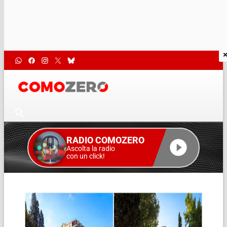
RADIO COMOZERO
Ascolta la radio
con un click!