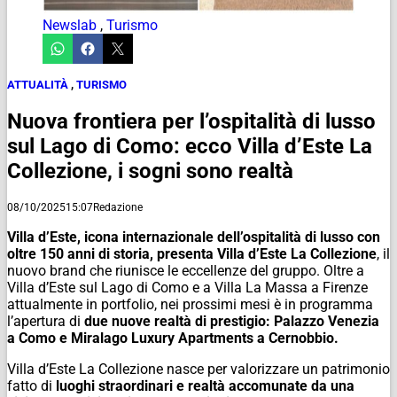
Newslab
,
Turismo
ATTUALITÀ
,
TURISMO
Nuova frontiera per l’ospitalità di lusso
sul Lago di Como: ecco Villa d’Este La
Collezione, i sogni sono realtà
08/10/2025
15:07
Redazione
Villa d’Este, icona internazionale dell’ospitalità di lusso con
oltre 150 anni di storia, presenta Villa d’Este La Collezione
, il
nuovo brand che riunisce le eccellenze del gruppo. Oltre a
Villa d’Este sul Lago di Como e a Villa La Massa a Firenze
attualmente in portfolio, nei prossimi mesi è in programma
l’apertura di
due nuove realtà di prestigio: Palazzo Venezia
a Como e Miralago Luxury Apartments a Cernobbio.
Villa d’Este La Collezione nasce per valorizzare un patrimonio
fatto di
luoghi straordinari e realtà accomunate da una