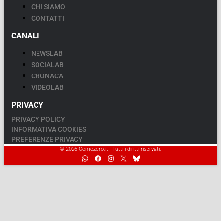
CHI SIAMO
CONTATTI
CANALI
NEWSLAB
SOCIALAB
CRONACA
VIDEOLAB
PRIVACY
PRIVACY POLICY
INFORMATIVA COOKIES
PREFERENZE PRIVACY
© 2026 Comozero.it - Tutti i diritti riservati.