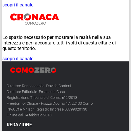
scopri il canale
Lo spazio necessario per mostrare la realtà nella sua
interezza e per raccontare tutti i volti di questa città e di
questo territorio.
scopri il canale
Direttore Responsabile: Davide Cantoni
Direttore Editoriale: Emanuele Caso
Registrazione Tribunale di Como: n°2/2018
Freedom of Choice - Piazza Duomo 17, 22100 Como
PIVA Cf e N° Iscr. Registro Imprese 03799020130
Online dal 14 febbraio 2018
REDAZIONE