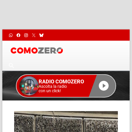
RADIO COMOZERO
Ascolta la radio
con un click!