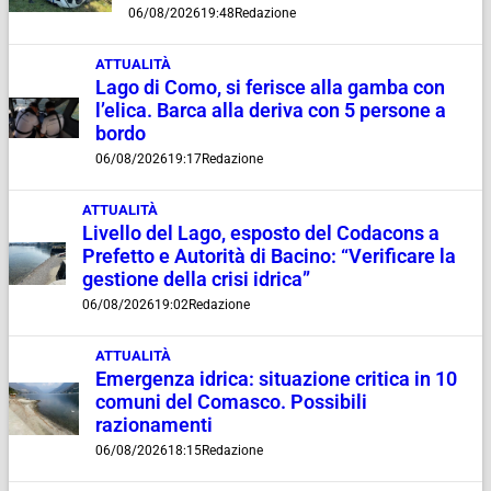
06/08/2026
19:48
Redazione
ATTUALITÀ
Lago di Como, si ferisce alla gamba con
l’elica. Barca alla deriva con 5 persone a
bordo
06/08/2026
19:17
Redazione
ATTUALITÀ
Livello del Lago, esposto del Codacons a
Prefetto e Autorità di Bacino: “Verificare la
gestione della crisi idrica”
06/08/2026
19:02
Redazione
ATTUALITÀ
Emergenza idrica: situazione critica in 10
comuni del Comasco. Possibili
razionamenti
06/08/2026
18:15
Redazione