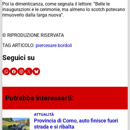
Poi la dimenticanza, come segnala il lettore: “Belle le
inaugurazioni e le cerimonie, ma almeno lo scotch potevano
rimuoverlo dalla targa nuova”.
© RIPRODUZIONE RISERVATA
TAG ARTICOLO:
piercesare bordoli
Seguici su
Potrebbe interessarti:
ATTUALITÀ
Provincia di Como, auto finisce fuori
strada e si ribalta