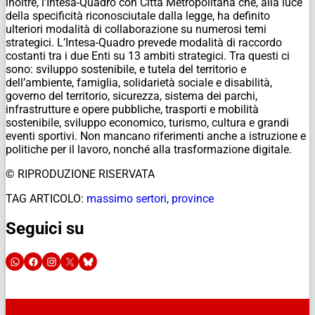
inoltre, l’Intesa-Quadro con Città Metropolitana che, alla luce
della specificità riconosciutale dalla legge, ha definito
ulteriori modalità di collaborazione su numerosi temi
strategici. L’Intesa-Quadro prevede modalità di raccordo
costanti tra i due Enti su 13 ambiti strategici. Tra questi ci
sono: sviluppo sostenibile, e tutela del territorio e
dell’ambiente, famiglia, solidarietà sociale e disabilità,
governo del territorio, sicurezza, sistema dei parchi,
infrastrutture e opere pubbliche, trasporti e mobilità
sostenibile, sviluppo economico, turismo, cultura e grandi
eventi sportivi. Non mancano riferimenti anche a istruzione e
politiche per il lavoro, nonché alla trasformazione digitale.
© RIPRODUZIONE RISERVATA
TAG ARTICOLO:
massimo sertori
,
province
Seguici su