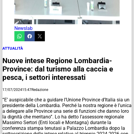
Newslab
ATTUALITÀ
Nuove intese Regione Lombardia-
Province: dal turismo alla caccia e
pesca, i settori interessati
17/07/2024
15:47
Redazione
“E’ auspicabile che a guidare l’Unione Province d’Italia sia un
presidente della Lombardia. Perché la nostra regione è l’unica
a delegare alle Province una serie di funzioni che danno loro
la dignità che meritano”. Lo ha detto l’assessore regionale
Massimo Sertori (Enti locali e Montagna) durante la
conferenza stampa tenutasi a Palazzo Lombardia dopo la
sottoscrizione delle intese relative al triennio 2024-2026 con