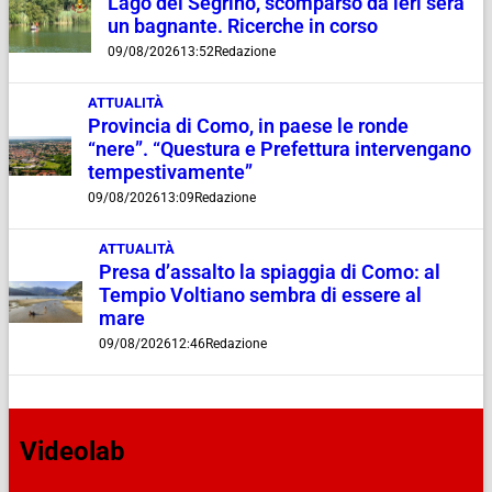
Lago del Segrino, scomparso da ieri sera
un bagnante. Ricerche in corso
09/08/2026
13:52
Redazione
ATTUALITÀ
Provincia di Como, in paese le ronde
“nere”. “Questura e Prefettura intervengano
tempestivamente”
09/08/2026
13:09
Redazione
ATTUALITÀ
Presa d’assalto la spiaggia di Como: al
Tempio Voltiano sembra di essere al
mare
09/08/2026
12:46
Redazione
Videolab