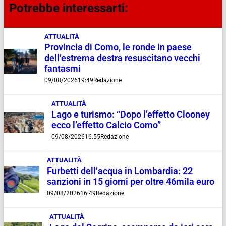
Potrebbe interessarti:
ATTUALITÀ
Provincia di Como, le ronde in paese
dell’estrema destra resuscitano vecchi
fantasmi
09/08/2026
19:49
Redazione
ATTUALITÀ
Lago e turismo: “Dopo l’effetto Clooney
ecco l’effetto Calcio Como”
09/08/2026
16:55
Redazione
ATTUALITÀ
Furbetti dell’acqua in Lombardia: 22
sanzioni in 15 giorni per oltre 46mila euro
09/08/2026
16:49
Redazione
ATTUALITÀ