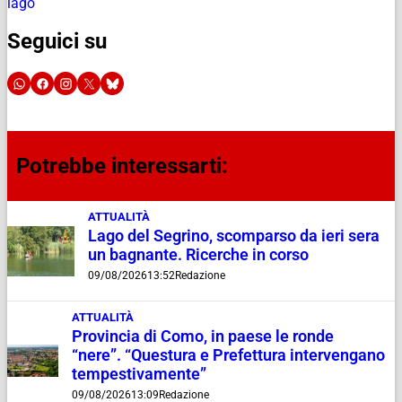
lago
Seguici su
Potrebbe interessarti:
ATTUALITÀ
Lago del Segrino, scomparso da ieri sera
un bagnante. Ricerche in corso
09/08/2026
13:52
Redazione
ATTUALITÀ
Provincia di Como, in paese le ronde
“nere”. “Questura e Prefettura intervengano
tempestivamente”
09/08/2026
13:09
Redazione