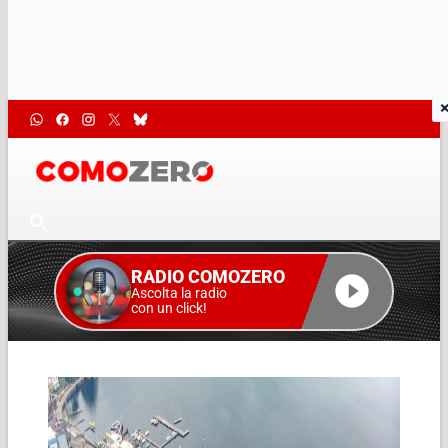
RADIO COMOZERO
Ascolta la radio
con un click!