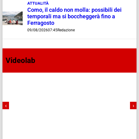
ATTUALITÀ
Como, il caldo non molla: possibili dei
temporali ma si boccheggerà fino a
Ferragosto
09/08/2026
07:45
Redazione
Videolab
‹
›