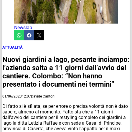
Newslab
ATTUALITÀ
Nuovi giardini a lago, pesante inciampo:
l’azienda salta a 11 giorni dall’avvio del
cantiere. Colombo: “Non hanno
presentato i documenti nei termini”
01/06/2023
12:07
Davide Cantoni
Di fatto si è sfilata, se per errore o precisa volontà non è dato
sapere, almeno al momento. Fatto sta che a 11 giorni
dall’avvio del cantiere per il restyling completo dei giardini a
lago la ditta
Letizia Raffaele
con sede a Casal di Principe,
provincia di Caserta, che aveva vinto l’appalto per il maxi