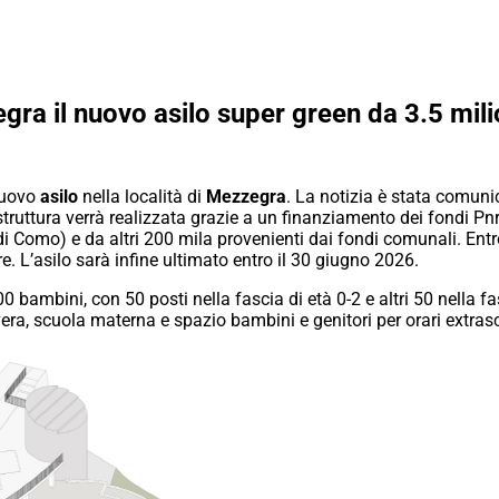
gra il nuovo asilo super green da 3.5 mil
nuovo
asilo
nella località di
Mezzegra
. La notizia è stata comuni
 struttura verrà realizzata grazie a un finanziamento dei fondi Pnrr
 di Como) e da altri 200 mila provenienti dai fondi comunali. En
bre. L’asilo sarà infine ultimato entro il 30 giugno 2026.
0 bambini, con 50 posti nella fascia di età 0-2 e altri 50 nella fas
era, scuola materna e spazio bambini e genitori per orari extrasc