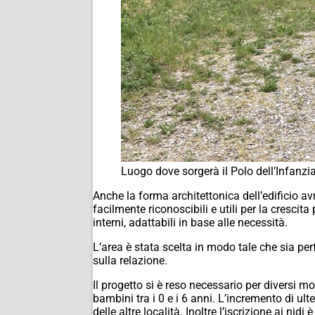
Luogo dove sorgerà il Polo dell’Infanzi
Anche la forma architettonica dell’edificio avr
facilmente riconoscibili e utili per la crescit
interni, adattabili in base alle necessità.
L’area è stata scelta in modo tale che sia pe
sulla relazione.
Il progetto si è reso necessario per diversi 
bambini tra i 0 e i 6 anni. L’incremento di ul
delle altre località. Inoltre l’iscrizione ai n