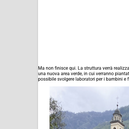
Ma non finisce qui. La struttura verrà realizz
una nuova area verde, in cui verranno piantati 
possibile svolgere laboratori per i bambini e 