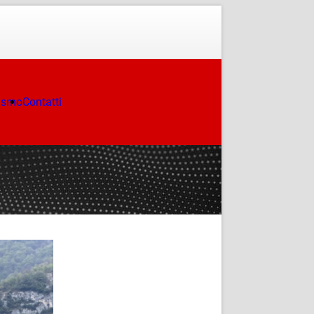
ismo
Contatti