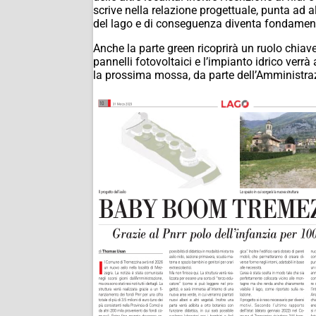
scrive nella relazione progettuale, punta ad 
del lago e di conseguenza diventa fondamental
Anche la parte green ricoprirà un ruolo chiave
pannelli fotovoltaici e l’impianto idrico verr
la prossima mossa, da parte dell’Amministraz