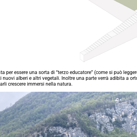
ata per essere una sorta di “terzo educatore” (come si può leggere
nuovi alberi e altri vegetali. Inoltre una parte verrà adibita a or
farli crescere immersi nella natura.