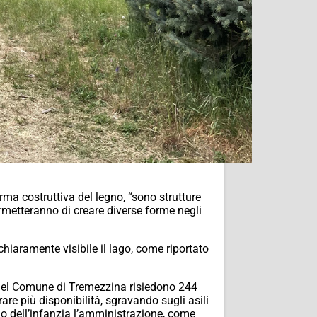
orma costruttiva del legno, “sono strutture
permetteranno di creare diverse forme negli
hiaramente visibile il lago, come riportato
2) nel Comune di Tremezzina risiedono 244
are più disponibilità, sgravando sugli asili
polo dell’infanzia l’amministrazione, come