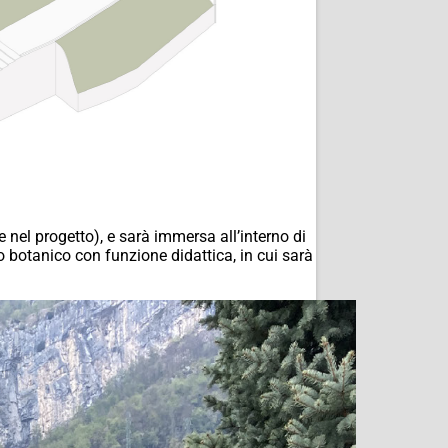
 nel progetto), e sarà immersa all’interno di
to botanico con funzione didattica, in cui sarà