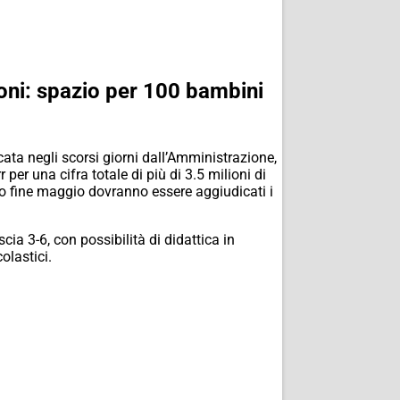
ioni: spazio per 100 bambini
cata negli scorsi giorni dall’Amministrazione,
 per una cifra totale di più di 3.5 milioni di
tro fine maggio dovranno essere aggiudicati i
cia 3-6, con possibilità di didattica in
olastici.