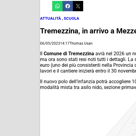
ATTUALITÀ
,
SCUOLA
Tremezzina, in arrivo a Mezze
06/05/2023
14:17
Thomas Usan
Il
Comune di Tremezzina
avrà nel 2026 un 
ma ora sono stati resi noti tutti i dettagli. La
euro (uno dei più consistenti nella Provincia
lavori e il cantiere inizierà entro il 30 novem
Il nuovo polo dell’infanzia potrà accogliere 10
modalità mista tra asilo nido, sezione primav