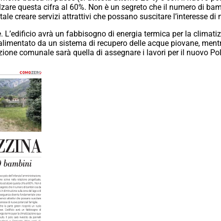
alzare questa cifra al 60%. Non è un segreto che il numero di ba
e creare servizi attrattivi che possano suscitare l’interesse di 
. L’edificio avrà un fabbisogno di energia termica per la climatiz
à alimentato da un sistema di recupero delle acque piovane, mentr
ione comunale sarà quella di assegnare i lavori per il nuovo Pol