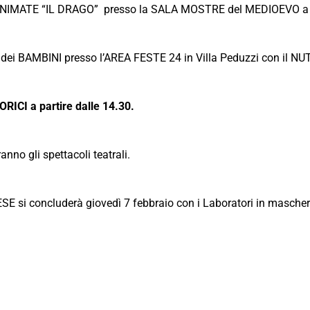
E ANIMATE “IL DRAGO” presso la SALA MOSTRE del MEDIOEVO a
ei BAMBINI presso l’AREA FESTE 24 in Villa Peduzzi con il N
ICI a partire dalle 14.30.
nno gli spettacoli teatrali.
si concluderà giovedì 7 febbraio con i Laboratori in maschera 