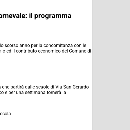
Carnevale: il programma
llo scorso anno per la concomitanza con le
cinio ed il contributo economico del Comune di
a che partirà dalle scuole di Via San Gerardo
o e per una settimana tornerà la
iccola