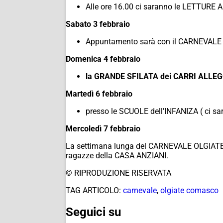
Alle ore 16.00 ci saranno le LETTUR
Sabato 3 febbraio
Appuntamento sarà con il CARNEVALE d
Domenica 4 febbraio
la GRANDE SFILATA dei CARRI ALLEGOR
Martedì 6 febbraio
presso le SCUOLE dell’INFANIZA ( ci sara
Mercoledì 7 febbraio
La settimana lunga del CARNEVALE OLGIATESE 
ragazze della CASA ANZIANI.
© RIPRODUZIONE RISERVATA
TAG ARTICOLO:
carnevale
,
olgiate comasco
Seguici su