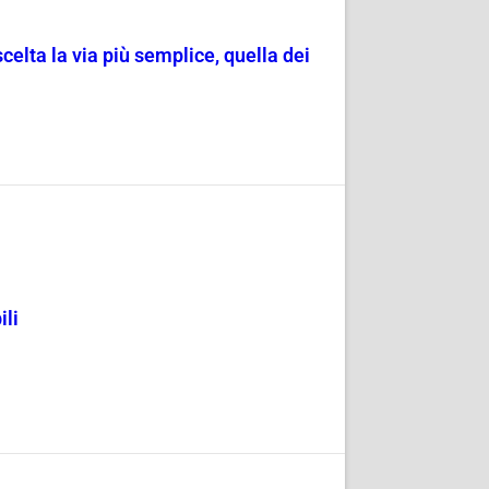
scelta la via più semplice, quella dei
ili