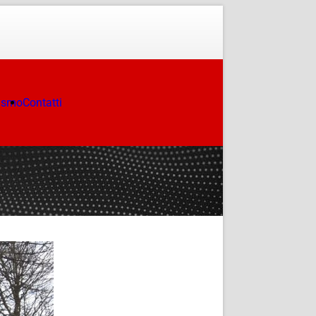
ismo
Contatti