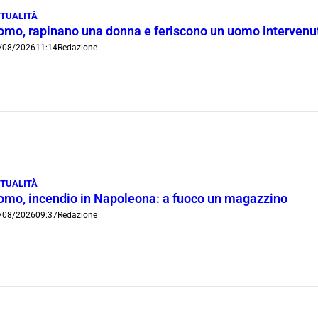
TUALITÀ
omo, rapinano una donna e feriscono un uomo intervenut
/08/2026
11:14
Redazione
TUALITÀ
omo, incendio in Napoleona: a fuoco un magazzino
/08/2026
09:37
Redazione