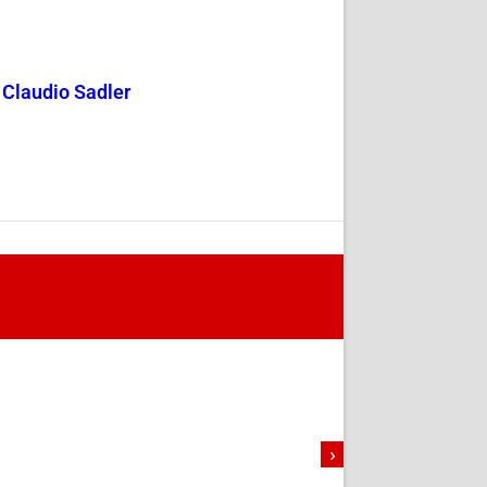
y Claudio Sadler
›