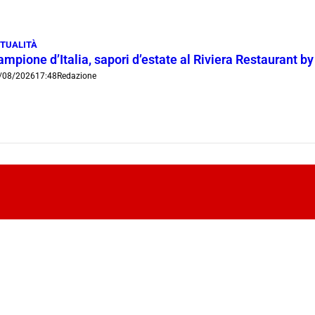
TUALITÀ
mpione d’Italia, sapori d’estate al Riviera Restaurant b
/08/2026
17:48
Redazione