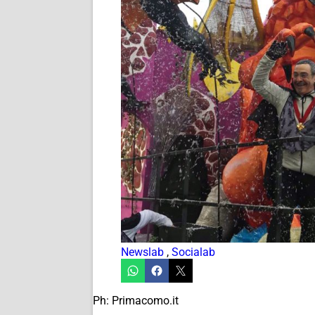
Newslab
,
Socialab
Ph: Primacomo.it