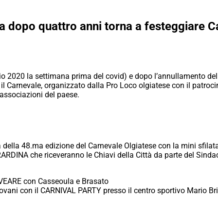
a dopo quattro anni torna a festeggiare 
aio 2020 la settimana prima del covid) e dopo l’annullamento de
 il Carnevale, organizzato dalla Pro Loco olgiatese con il patro
 associazioni del paese.
a della 48.ma edizione del Carnevale Olgiatese con la mini sfilat
RDINA che riceveranno le Chiavi della Città da parte del Sindac
ALVEARE con Casseoula e Brasato
iovani con il CARNIVAL PARTY presso il centro sportivo Mario Br