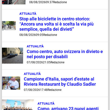
08/08/2026
09:37
Redazione
ATTUALITÀ
Stop alle biciclette in centro storico:
“Ancora una volta si è scelta la via più
semplice, quella dei divieti”
08/08/2026
09:05
Redazione
ATTUALITÀ
Como centro, auto svizzera in divieto e
nel posto per disabili
07/08/2026
21:05
Redazione
ATTUALITÀ
Campione d’Italia, sapori d’estate al
Riviera Restaurant by Claudio Sadler
07/08/2026
17:48
Redazione
ATTUALITÀ
Como, arrivano 23 nuovi agenti