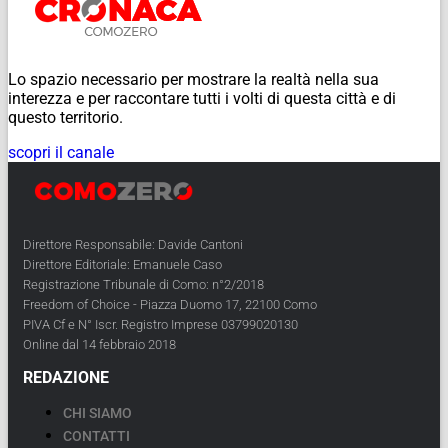
Lo spazio necessario per mostrare la realtà nella sua
interezza e per raccontare tutti i volti di questa città e di
questo territorio.
scopri il canale
Direttore Responsabile: Davide Cantoni
Direttore Editoriale: Emanuele Caso
Registrazione Tribunale di Como: n°2/2018
Freedom of Choice - Piazza Duomo 17, 22100 Como
PIVA Cf e N° Iscr. Registro Imprese 03799020130
Online dal 14 febbraio 2018
REDAZIONE
CHI SIAMO
CONTATTI