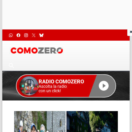
RADIO COMOZERO
Ascolta la radio
con un click!