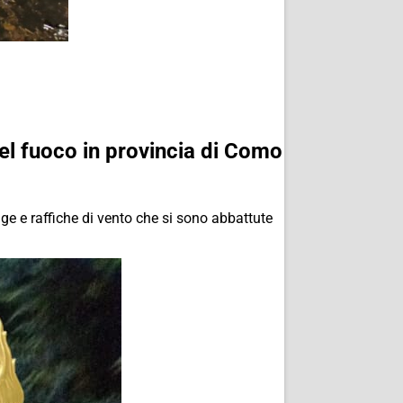
del fuoco in provincia di Como
ogge e raffiche di vento che si sono abbattute