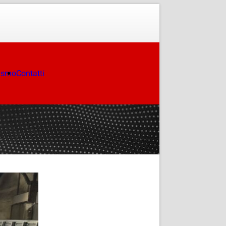
ismo
Contatti