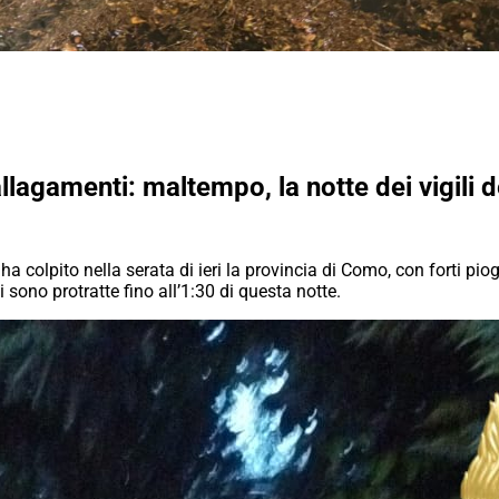
allagamenti: maltempo, la notte dei vigili 
ha colpito nella serata di ieri la provincia di Como, con forti pi
si sono protratte fino all’1:30 di questa notte.