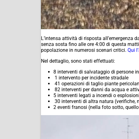
L’intensa attività di risposta all’emergenza d
senza sosta fino alle ore 4:00 di questa matt
popolazione in numerosi scenari critici.
Qui l
Nel dettaglio, sono stati effettuati:
8 interventi di salvataggio di persone i
1 intervento per incidente stradale
41 operazioni di taglio piante pericola
82 interventi per danni da acqua e atti
5 interventi legati a incendi o esplosio
30 interventi di altra natura (verifiche,
2 eventi franosi (
nella foto sotto, quell