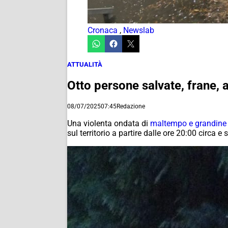
Cronaca
,
Newslab
ATTUALITÀ
Otto persone salvate, frane, 
08/07/2025
07:45
Redazione
Una violenta ondata di
maltempo e grandine
sul territorio a partire dalle ore 20:00 circa e 