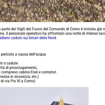
a parte dei Vigili del Fuoco del Comando di Como è iniziata già nel
ina. Il personale operativo ha affrontato una notte di intenso la
’albero caduto sui binari delle Nord.
n pericolo a causa dell’acqua
nti o cadute
vità di prosciugamento,
ni compreso cabine Enel e contatori
 messa in sicurezza, etc.)
o di via Pio XI a Como
)