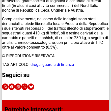
attraverso ignare società di logistica a centinaia di clienti
finali (in alcuni casi attività commerciali) del Nord Italia
nonché di Repubblica Ceca, Ungheria e Austria.
Complessivamente, nel corso delle indagini sono stati
denunciati a piede libero alla locale Procura della Repubblica
i due, ritenuti responsabili del traffico illecito di stupefacenti e
sequestrati quasi 410 kg di ‘erba’, oli e resine derivati dalla
cannabis e panetti di hashish, di cui oltre 280 kg, a seguito di
analisi chimico-tossicologiche, con principio attivo di THC
oltre al valore consentito (0,5%).
© RIPRODUZIONE RISERVATA
TAG ARTICOLO:
droga
,
guardia di finanza
Seguici su
Potrebbe interessarti: