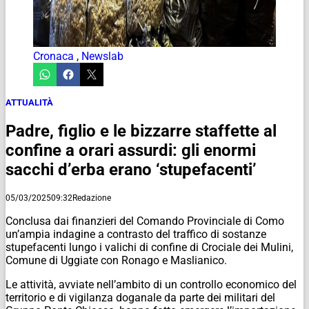
Cronaca
,
Newslab
ATTUALITÀ
Padre, figlio e le bizzarre staffette al
confine a orari assurdi: gli enormi
sacchi d’erba erano ‘stupefacenti’
05/03/2025
09:32
Redazione
Conclusa dai finanzieri del Comando Provinciale di Como
un’ampia indagine a contrasto del traffico di sostanze
stupefacenti lungo i valichi di confine di Crociale dei Mulini,
Comune di Uggiate con Ronago e Maslianico.
Le attività, avviate nell’ambito di un controllo economico del
territorio e di vigilanza doganale da parte dei militari del