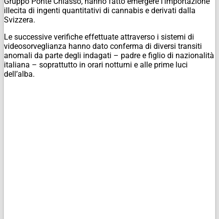
Gruppo Ponte Chiasso, hanno fatto emergere l’importazione
illecita di ingenti quantitativi di cannabis e derivati dalla
Svizzera.
Le successive verifiche effettuate attraverso i sistemi di
videosorveglianza hanno dato conferma di diversi transiti
anomali da parte degli indagati – padre e figlio di nazionalità
italiana – soprattutto in orari notturni e alle prime luci
dell’alba.