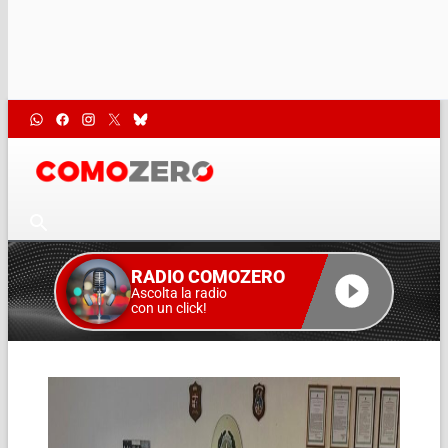
RADIO COMOZERO
Ascolta la radio
con un click!