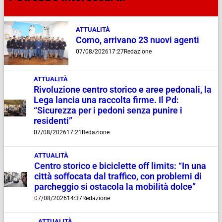
ATTUALITÀ
Como, arrivano 23 nuovi agenti
07/08/2026
17:27
Redazione
ATTUALITÀ
Rivoluzione centro storico e aree pedonali, la
Lega lancia una raccolta firme. Il Pd:
“Sicurezza per i pedoni senza punire i
residenti”
07/08/2026
17:21
Redazione
ATTUALITÀ
Centro storico e biciclette off limits: “In una
città soffocata dal traffico, con problemi di
parcheggio si ostacola la mobilità dolce”
07/08/2026
14:37
Redazione
ATTUALITÀ