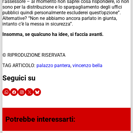
l’assessore – al momento non saprei cosa rispondere, io non
sono per la distribuzione e lo sparpagliamento degli uffici
pubblici quindi personalmente escluderei quest’opzione”.
Alternative? “Non ne abbiamo ancora parlato in giunta,
intanto c’è la messa in sicurezza”.
Insomma, se qualcuno ha idee, si faccia avanti.
© RIPRODUZIONE RISERVATA
TAG ARTICOLO:
palazzo pantera
,
vincenzo bella
Seguici su
Potrebbe interessarti: