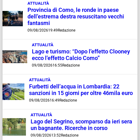
ATTUALITÀ
Provincia di Como, le ronde in paese
dell’estrema destra resuscitano vecchi
fantasmi
09/08/2026
19:49
Redazione
ATTUALITÀ
Lago e turismo: “Dopo l’effetto Clooney
ecco l’effetto Calcio Como”
09/08/2026
16:55
Redazione
ATTUALITÀ
Furbetti dell’acqua in Lombardia: 22
sanzioni in 15 giorni per oltre 46mila euro
09/08/2026
16:49
Redazione
ATTUALITÀ
Lago del Segrino, scomparso da ieri sera
un bagnante. Ricerche in corso
09/08/2026
13:52
Redazione