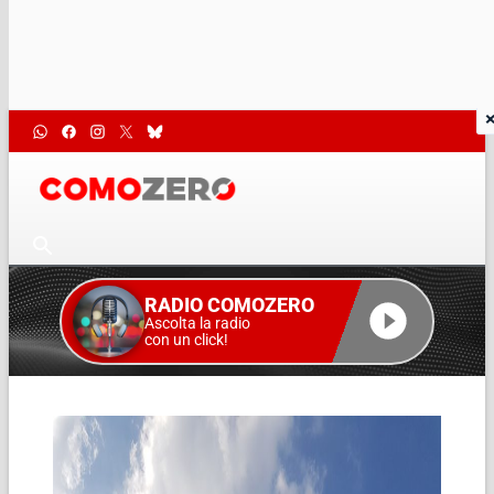
RADIO COMOZERO
Ascolta la radio
con un click!