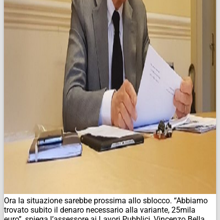
Ora la situazione sarebbe prossima allo sblocco. “Abbiamo
trovato subito il denaro necessario alla variante, 25mila
euro”, spiega l’assessore ai Lavori Pubblici, Vincenzo Bella.