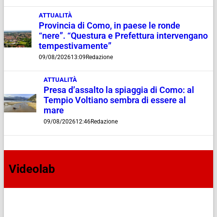
ATTUALITÀ
Provincia di Como, in paese le ronde
“nere”. “Questura e Prefettura intervengano
tempestivamente”
09/08/2026
13:09
Redazione
ATTUALITÀ
Presa d’assalto la spiaggia di Como: al
Tempio Voltiano sembra di essere al
mare
09/08/2026
12:46
Redazione
Videolab