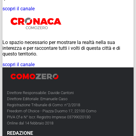
scopri il canale
Lo spazio necessario per mostrare la realtà nella sua
interezza e per raccontare tutti i volti di questa città e di
questo territorio.
scopri il canale
Direttore Responsabile: Davide Cantoni
Direttore Editoriale: Emanuele Caso
Registrazione Tribunale di Como: n°2/2018
Freedom of Choice - Piazza Duomo 17, 22100 Como
PIVA Cf e N° Iscr. Registro Imprese 03799020130
Online dal 14 febbraio 2018
REDAZIONE