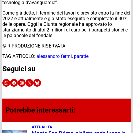
tecnologia d’avanguardia”.
Come già detto, il termine dei lavori è previsto entro la fine del
2022 e attualmente è già stato eseguito e completato il 30%
delle opere. Oggi la Giunta regionale ha approvato lo
stanziamento di altri 2 milioni di euro per i parapetti storici e
le palancole del fondale.
© RIPRODUZIONE RISERVATA
TAG ARTICOLO:
alessandro fermi
,
paratie
Seguici su
Potrebbe interessarti:
ATTUALITÀ