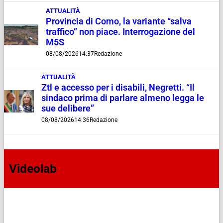
ATTUALITÀ
Provincia di Como, la variante “salva
traffico” non piace. Interrogazione del
M5S
08/08/2026
14:37
Redazione
ATTUALITÀ
Ztl e accesso per i disabili, Negretti. “Il
sindaco prima di parlare almeno legga le
sue delibere”
08/08/2026
14:36
Redazione
Videolab