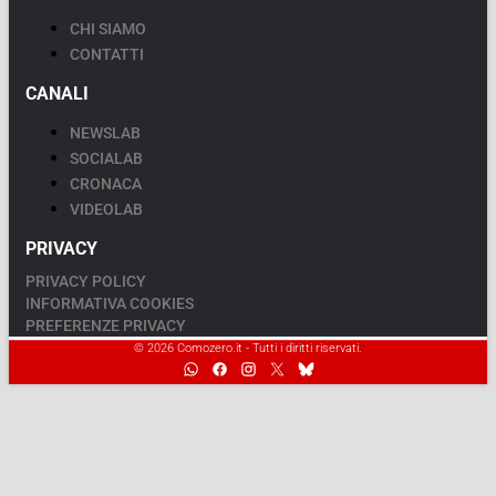
CHI SIAMO
CONTATTI
CANALI
NEWSLAB
SOCIALAB
CRONACA
VIDEOLAB
PRIVACY
PRIVACY POLICY
INFORMATIVA COOKIES
PREFERENZE PRIVACY
© 2026 Comozero.it - Tutti i diritti riservati.