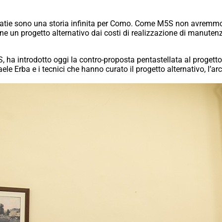
atie sono una storia infinita per Como. Come M5S non avremmo 
e un progetto alternativo dai costi di realizzazione di manutenz
 ha introdotto oggi la contro-proposta pentastellata al progetto
le Erba e i tecnici che hanno curato il progetto alternativo, l’ar