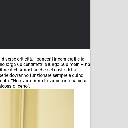
iverse criticità. I panconi incernierati e la
lo larga 60 centimetri e lunga 500 metri – ha
 dimentichiamoci anche del costo della
mperie dovranno funzionare sempre e quindi
Aleotti: “Non vorremmo trovarci con qualcosa
lcosa di certo”.