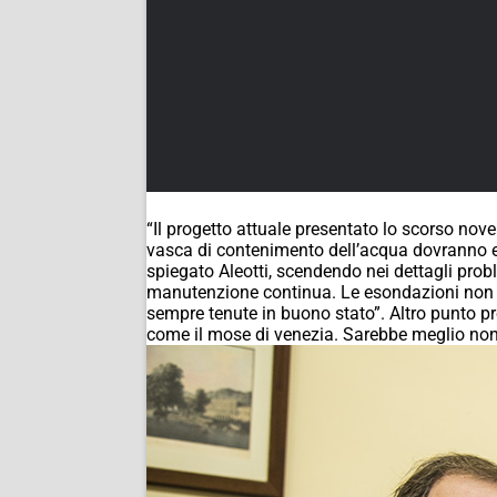
“Il progetto attuale presentato lo scorso novem
vasca di contenimento dell’acqua dovranno es
spiegato Aleotti, scendendo nei dettagli pro
manutenzione continua. Le esondazioni non so
sempre tenute in buono stato”. Altro punto p
come il mose di venezia. Sarebbe meglio non s