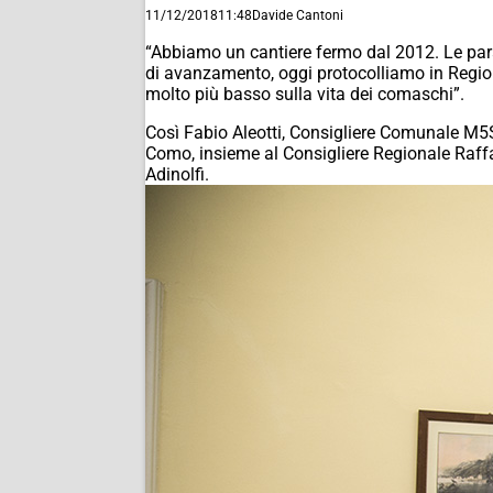
11/12/2018
11:48
Davide Cantoni
“Abbiamo un cantiere fermo dal 2012. Le par
di avanzamento, oggi protocolliamo in Region
molto più basso sulla vita dei comaschi”.
Così Fabio Aleotti, Consigliere Comunale M5S,
Como, insieme al Consigliere Regionale Raffae
Adinolfi.