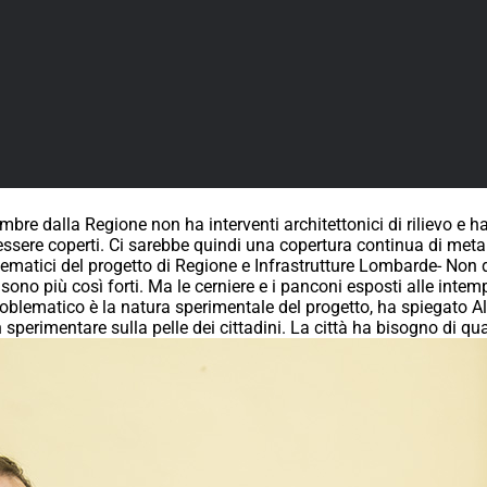
bre dalla Regione non ha interventi architettonici di rilievo e ha d
sere coperti. Ci sarebbe quindi una copertura continua di metal
blematici del progetto di Regione e Infrastrutture Lombarde- Non
no più così forti. Ma le cerniere e i panconi esposti alle inte
roblematico è la natura sperimentale del progetto, ha spiegato 
perimentare sulla pelle dei cittadini. La città ha bisogno di qua