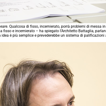
eare. Qualcosa di fisso, incernierato, porrà problemi di messa in
a fisso e incernierato – ha spiegato l’Architetto Battaglia, parlan
 idea è più semplice e prevederebbe un sistema di palificazioni 