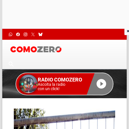
RADIO COMOZERO
Ascolta la radio
con un click!