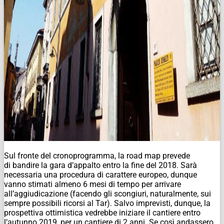
Sul fronte del cronoprogramma, la road map prevede
di bandire la gara d’appalto entro la fine del 2018. Sarà
necessaria una procedura di carattere europeo, dunque
vanno stimati almeno 6 mesi di tempo per arrivare
all’aggiudicazione (facendo gli scongiuri, naturalmente, sui
sempre possibili ricorsi al Tar). Salvo imprevisti, dunque, la
prospettiva ottimistica vedrebbe iniziare il cantiere entro
l’autunno 2019, per un cantiere di 2 anni. Se così andassero