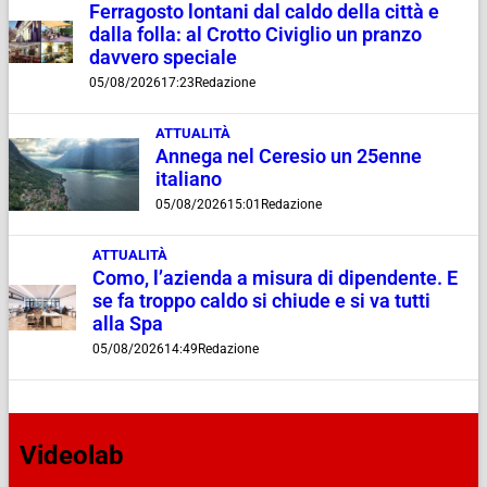
Ferragosto lontani dal caldo della città e
dalla folla: al Crotto Civiglio un pranzo
davvero speciale
05/08/2026
17:23
Redazione
ATTUALITÀ
Annega nel Ceresio un 25enne
italiano
05/08/2026
15:01
Redazione
ATTUALITÀ
Como, l’azienda a misura di dipendente. E
se fa troppo caldo si chiude e si va tutti
alla Spa
05/08/2026
14:49
Redazione
Videolab