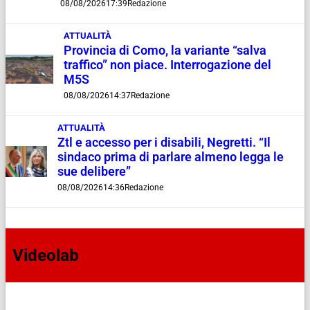
08/08/2026
17:39
Redazione
ATTUALITÀ
Provincia di Como, la variante “salva
traffico” non piace. Interrogazione del
M5S
08/08/2026
14:37
Redazione
ATTUALITÀ
Ztl e accesso per i disabili, Negretti. “Il
sindaco prima di parlare almeno legga le
sue delibere”
08/08/2026
14:36
Redazione
Videolab