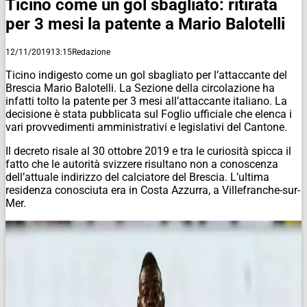
Ticino come un gol sbagliato: ritirata
per 3 mesi la patente a Mario Balotelli
12/11/2019
13:15
Redazione
Ticino indigesto come un gol sbagliato per l’attaccante del
Brescia Mario Balotelli. La Sezione della circolazione ha
infatti tolto la patente per 3 mesi all’attaccante italiano. La
decisione è stata pubblicata sul Foglio ufficiale che elenca i
vari provvedimenti amministrativi e legislativi del Cantone.
Il decreto risale al 30 ottobre 2019 e tra le curiosità spicca il
fatto che le autorità svizzere risultano non a conoscenza
dell’attuale indirizzo del calciatore del Brescia. L’ultima
residenza conosciuta era in Costa Azzurra, a Villefranche-sur-
Mer.