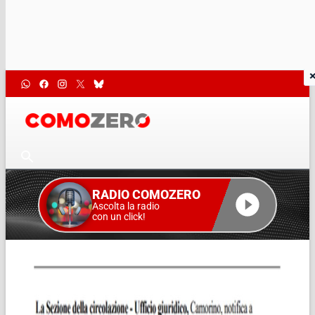
RADIO COMOZERO
Ascolta la radio
con un click!