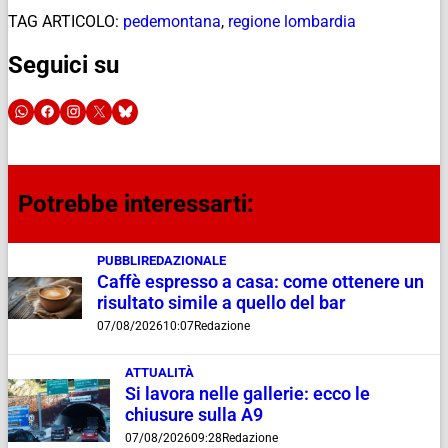
TAG ARTICOLO:
pedemontana
,
regione lombardia
Seguici su
Potrebbe interessarti:
PUBBLIREDAZIONALE
Caffè espresso a casa: come ottenere un
risultato simile a quello del bar
07/08/2026
10:07
Redazione
ATTUALITÀ
Si lavora nelle gallerie: ecco le
chiusure sulla A9
07/08/2026
09:28
Redazione