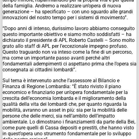
della famiglia. Andremo a realizzare un’opera di nuova
generazione – ha specificato – con uno sguardo alle grandi
innovazioni del nostro tempo per i sistemi di movimento”.
“Dopo anni di intenso, durissimo lavoro abbiamo conseguito
questo importante obiettivo e siamo molto soddisfatti – ha
dichiarato il presidente di APL Roberto Castelli – Sono molto
grato allo staff di APL per l’eccezionale impegno profuso.
Questo traguardo non va inteso come la fine di un percorso,
ma come un importante passo avanti perché altri
fondamentali adempimenti ci aspettano prima che l’opera sia
consegnata ai cittadini lombardi”.
Sul tema è intervenuto anche l’assessore al Bilancio e
Finanza di Regione Lombardia: “È stato rivisto il piano
economico e finanziario per un’opera fondamentale per la
crescita dell’economia lombarda e il miglioramento della
qualità della vita dei lombardi che, per quanto riguarda la
mobilità, avranno un asset in più: sia per la mobilità delle
persone che delle merci, sia nell’ambito dell’impatto
ambientale. Lo dimostrano i finanziamenti da parte della Bei,
come pure quelli di Cassa depositi e prestiti, che hanno visto
in quest’opera uno strumento fondamentale per lo sviluppo