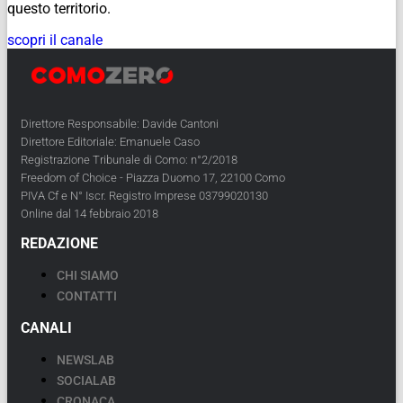
questo territorio.
scopri il canale
Direttore Responsabile: Davide Cantoni
Direttore Editoriale: Emanuele Caso
Registrazione Tribunale di Como: n°2/2018
Freedom of Choice - Piazza Duomo 17, 22100 Como
PIVA Cf e N° Iscr. Registro Imprese 03799020130
Online dal 14 febbraio 2018
REDAZIONE
CHI SIAMO
CONTATTI
CANALI
NEWSLAB
SOCIALAB
CRONACA