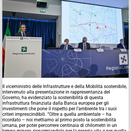
Il viceministro delle Infrastrutture e della Mobilità sostenibile,
intervenuto alla presentazione in rappresentanza del
Governo, ha evidenziato la sostenibilità di questa
infrastruttura finanziata dalla Banca europea per gli
investimenti che pone il rispetto per l’ambiente tra i suoi
criteri imprescindibili. “Oltre a quella ambientale – ha
ricordato – noi mettiamo al primo posto la sostenibilità
umana, per poter percorrere centinaia di chilometri in un
tempo minore, risparmiandolo per la propria vita e per quella