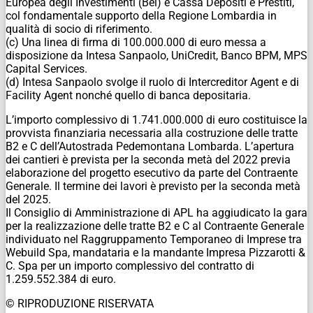
Europea degli Investimenti (Bei) e Cassa Depositi e Prestiti,
col fondamentale supporto della Regione Lombardia in
qualità di socio di riferimento.
(c) Una linea di firma di 100.000.000 di euro messa a
disposizione da Intesa Sanpaolo, UniCredit, Banco BPM, MPS
Capital Services.
(d) Intesa Sanpaolo svolge il ruolo di Intercreditor Agent e di
Facility Agent nonché quello di banca depositaria.
L’importo complessivo di 1.741.000.000 di euro costituisce la
provvista finanziaria necessaria alla costruzione delle tratte
B2 e C dell’Autostrada Pedemontana Lombarda. L’apertura
dei cantieri è prevista per la seconda metà del 2022 previa
elaborazione del progetto esecutivo da parte del Contraente
Generale. Il termine dei lavori è previsto per la seconda metà
del 2025.
Il Consiglio di Amministrazione di APL ha aggiudicato la gara
per la realizzazione delle tratte B2 e C al Contraente Generale
individuato nel Raggruppamento Temporaneo di Imprese tra
Webuild Spa, mandataria e la mandante Impresa Pizzarotti &
C. Spa per un importo complessivo del contratto di
1.259.552.384 di euro.
© RIPRODUZIONE RISERVATA