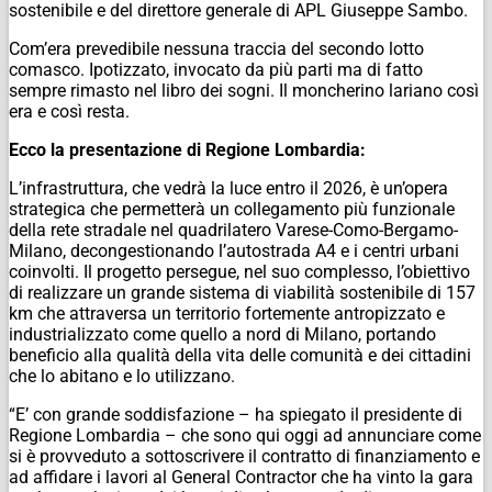
sostenibile e del direttore generale di APL Giuseppe Sambo.
Com’era prevedibile nessuna traccia del secondo lotto
comasco. Ipotizzato, invocato da più parti ma di fatto
sempre rimasto nel libro dei sogni. Il moncherino lariano così
era e così resta.
Ecco la presentazione di Regione Lombardia:
L’infrastruttura, che vedrà la luce entro il 2026, è un’opera
strategica che permetterà un collegamento più funzionale
della rete stradale nel quadrilatero Varese-Como-Bergamo-
Milano, decongestionando l’autostrada A4 e i centri urbani
coinvolti. Il progetto persegue, nel suo complesso, l’obiettivo
di realizzare un grande sistema di viabilità sostenibile di 157
km che attraversa un territorio fortemente antropizzato e
industrializzato come quello a nord di Milano, portando
beneficio alla qualità della vita delle comunità e dei cittadini
che lo abitano e lo utilizzano.
“E’ con grande soddisfazione – ha spiegato il presidente di
Regione Lombardia – che sono qui oggi ad annunciare come
si è provveduto a sottoscrivere il contratto di finanziamento e
ad affidare i lavori al General Contractor che ha vinto la gara