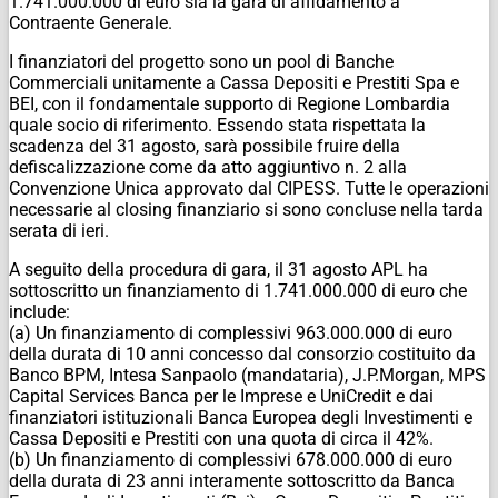
1.741.000.000 di euro sia la gara di affidamento a
Contraente Generale.
I finanziatori del progetto sono un pool di Banche
Commerciali unitamente a Cassa Depositi e Prestiti Spa e
BEI, con il fondamentale supporto di Regione Lombardia
quale socio di riferimento. Essendo stata rispettata la
scadenza del 31 agosto, sarà possibile fruire della
defiscalizzazione come da atto aggiuntivo n. 2 alla
Convenzione Unica approvato dal CIPESS. Tutte le operazioni
necessarie al closing finanziario si sono concluse nella tarda
serata di ieri.
A seguito della procedura di gara, il 31 agosto APL ha
sottoscritto un finanziamento di 1.741.000.000 di euro che
include:
(a) Un finanziamento di complessivi 963.000.000 di euro
della durata di 10 anni concesso dal consorzio costituito da
Banco BPM, Intesa Sanpaolo (mandataria), J.P.Morgan, MPS
Capital Services Banca per le Imprese e UniCredit e dai
finanziatori istituzionali Banca Europea degli Investimenti e
Cassa Depositi e Prestiti con una quota di circa il 42%.
(b) Un finanziamento di complessivi 678.000.000 di euro
della durata di 23 anni interamente sottoscritto da Banca