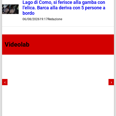
Lago di Como, si ferisce alla gamba con
l’elica. Barca alla deriva con 5 persone a
bordo
06/08/2026
19:17
Redazione
Videolab
‹
›