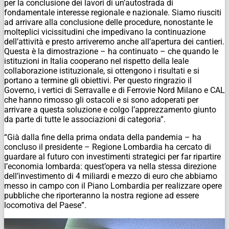
per la conclusione dei lavori di un’autostrada di
fondamentale interesse regionale e nazionale. Siamo riusciti
ad arrivare alla conclusione delle procedure, nonostante le
molteplici vicissitudini che impedivano la continuazione
dell’attività e presto arriveremo anche all’apertura dei cantieri.
Questa è la dimostrazione – ha continuato – che quando le
istituzioni in Italia cooperano nel rispetto della leale
collaborazione istituzionale, si ottengono i risultati e si
portano a termine gli obiettivi. Per questo ringrazio il
Governo, i vertici di Serravalle e di Ferrovie Nord Milano e CAL
che hanno rimosso gli ostacoli e si sono adoperati per
arrivare a questa soluzione e colgo l’apprezzamento giunto
da parte di tutte le associazioni di categoria”.
“Già dalla fine della prima ondata della pandemia – ha
concluso il presidente – Regione Lombardia ha cercato di
guardare al futuro con investimenti strategici per far ripartire
l’economia lombarda: quest’opera va nella stessa direzione
dell’investimento di 4 miliardi e mezzo di euro che abbiamo
messo in campo con il Piano Lombardia per realizzare opere
pubbliche che riporteranno la nostra regione ad essere
locomotiva del Paese”.