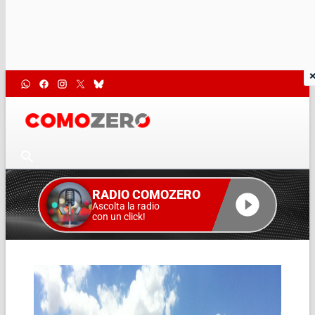
RADIO COMOZERO
Ascolta la radio
con un click!