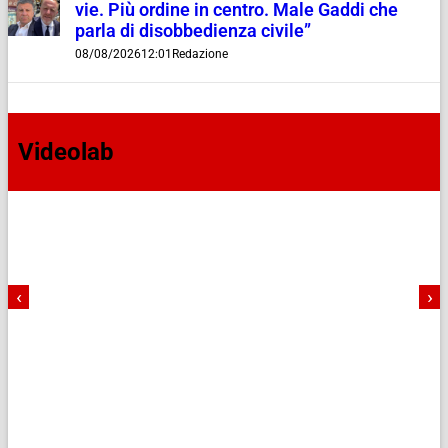
vie. Più ordine in centro. Male Gaddi che
parla di disobbedienza civile”
08/08/2026
12:01
Redazione
Videolab
‹
›