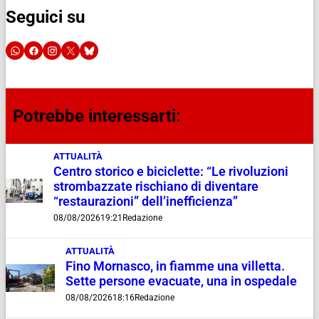
Seguici su
Potrebbe interessarti:
ATTUALITÀ
Centro storico e biciclette: “Le rivoluzioni
strombazzate rischiano di diventare
“restaurazioni” dell’inefficienza”
08/08/2026
19:21
Redazione
ATTUALITÀ
Fino Mornasco, in fiamme una villetta.
Sette persone evacuate, una in ospedale
08/08/2026
18:16
Redazione