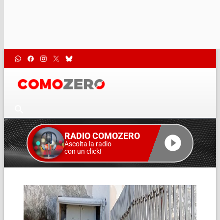
RADIO COMOZERO
Ascolta la radio
con un click!