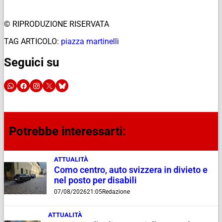
© RIPRODUZIONE RISERVATA
TAG ARTICOLO:
piazza martinelli
Seguici su
Potrebbe interessarti:
ATTUALITÀ
Como centro, auto svizzera in divieto e
nel posto per disabili
07/08/2026
21:05
Redazione
ATTUALITÀ