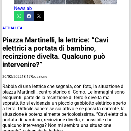
Newslab
ATTUALITÀ
Piazza Martinelli, la lettrice: “Cavi
elettrici a portata di bambino,
recinzione divelta. Qualcuno può
intervenire?”
20/02/2022
18:17
Redazione
Rabbia di una lettrice che segnala, con foto, la situazione di
piazza Martinelli, centro storico di Como. Le immagini sono
eloquenti: parte della recinzione di ferro è divelta ma
soprattutto si evidenzia un piccolo gabbiotto elettrico aperto
a terra. Difficile sapere se sia attivo e se passi la corrente, la
situazione è potenzialmente pericolosissima. “Cavi elettrici a
portata di bambino, recinzione divelta, è possibile che
qualcuno intervenga? Non mi sembra una situazione
normale”, evidenzia la lettrice.