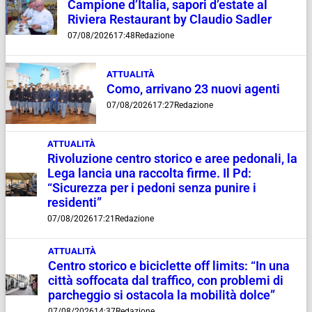
Campione d’Italia, sapori d’estate al
Riviera Restaurant by Claudio Sadler
07/08/2026
17:48
Redazione
ATTUALITÀ
Como, arrivano 23 nuovi agenti
07/08/2026
17:27
Redazione
ATTUALITÀ
Rivoluzione centro storico e aree pedonali, la
Lega lancia una raccolta firme. Il Pd:
“Sicurezza per i pedoni senza punire i
residenti”
07/08/2026
17:21
Redazione
ATTUALITÀ
Centro storico e biciclette off limits: “In una
città soffocata dal traffico, con problemi di
parcheggio si ostacola la mobilità dolce”
07/08/2026
14:37
Redazione