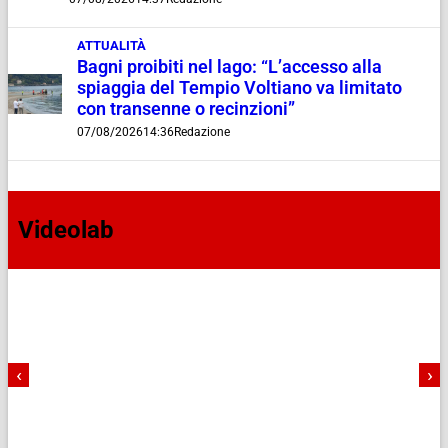
ATTUALITÀ
Bagni proibiti nel lago: “L’accesso alla
spiaggia del Tempio Voltiano va limitato
con transenne o recinzioni”
07/08/2026
14:36
Redazione
Videolab
‹
›