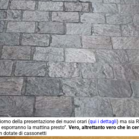
orno della presentazione dei nuovi orari (
qui i dettagli
) ma sia R
esporranno la mattina presto”.
Vero, altrettanto vero che in ce
n dotate di cassonetti