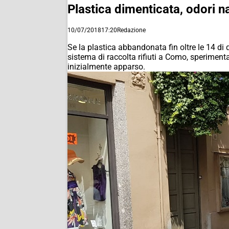
Plastica dimenticata, odori nau
10/07/2018
17:20
Redazione
Se la plastica abbandonata fin oltre le 14 di
sistema di raccolta rifiuti a Como, speriment
inizialmente apparso.