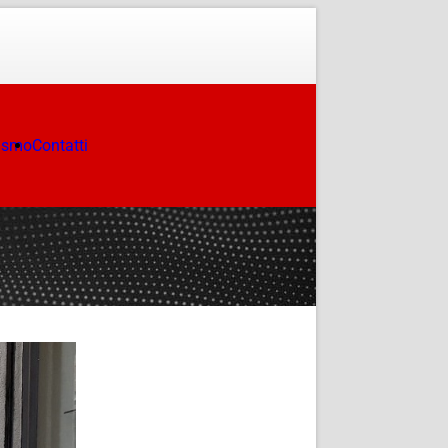
ismo
Contatti