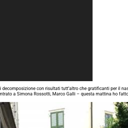
 decomposizione con risultati tutt’altro che gratificanti per il n
entrato a Simona Rossotti, Marco Galli – questa mattina ho fatto