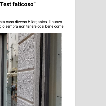
“Test faticoso”
ta caso diverso è l’organico. Il nuovo
daggio sembra non tenere così bene come