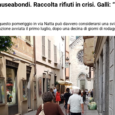
seabondi. Raccolta rifiuti in crisi. Galli: 
 questo pomeriggio in via Natta può davvero considerarsi una svis
azione avviata il primo luglio, dopo una decina di giorni di ro