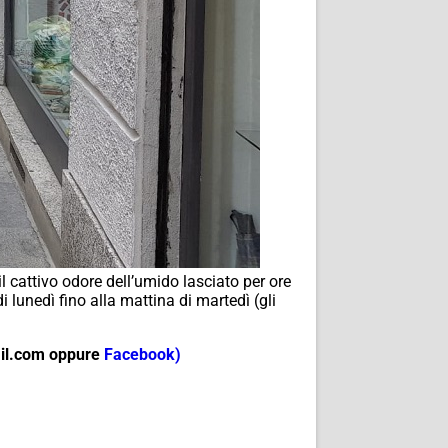
l cattivo odore dell’umido lasciato per ore
i lunedì fino alla mattina di martedì (gli
mail.com oppure
Facebook)