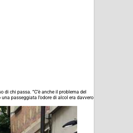
aso di chi passa. “C’è anche il problema del
 una passeggiata l’odore di alcol era davvero