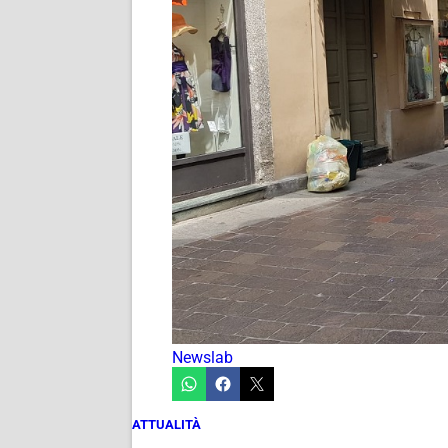
Newslab
ATTUALITÀ