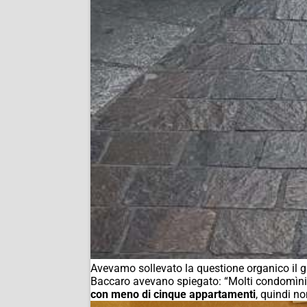
Avevamo sollevato la questione organico il gi
Baccaro avevano spiegato: “Molti condomìni 
con meno di cinque appartamenti
, quindi no