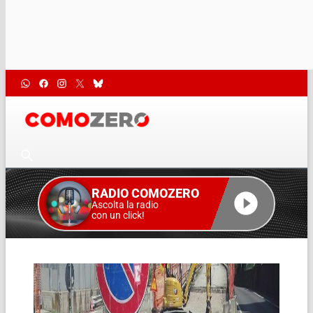
RADIO COMOZERO
Ascolta la radio
con un click!