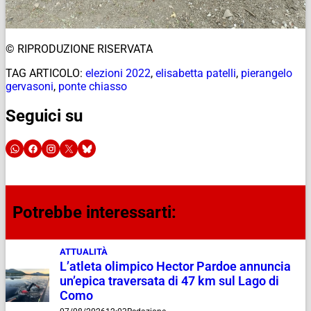
© RIPRODUZIONE RISERVATA
TAG ARTICOLO:
elezioni 2022
,
elisabetta patelli
,
pierangelo
gervasoni
,
ponte chiasso
Seguici su
Potrebbe interessarti:
ATTUALITÀ
L’atleta olimpico Hector Pardoe annuncia
un’epica traversata di 47 km sul Lago di
Como