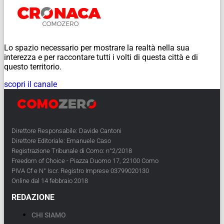
Lo spazio necessario per mostrare la realtà nella sua
interezza e per raccontare tutti i volti di questa città e di
questo territorio.
scopri il canale
Direttore Responsabile: Davide Cantoni
Direttore Editoriale: Emanuele Caso
Registrazione Tribunale di Como: n°2/2018
Freedom of Choice - Piazza Duomo 17, 22100 Como
PIVA Cf e N° Iscr. Registro Imprese 03799020130
Online dal 14 febbraio 2018
REDAZIONE
CHI SIAMO