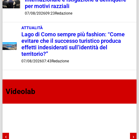
per motivi razziali
07/08/2026
09:23
Redazione
ATTUALITÀ
Lago di Como sempre più fashion: “Come
evitare che il successo turistico produca
effetti indesiderati sull’identità del
territorio?”
07/08/2026
07:43
Redazione
Videolab
‹
›