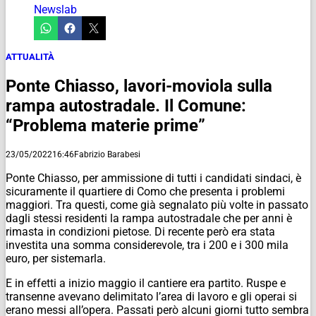
Newslab
ATTUALITÀ
Ponte Chiasso, lavori-moviola sulla
rampa autostradale. Il Comune:
“Problema materie prime”
23/05/2022
16:46
Fabrizio Barabesi
Ponte Chiasso, per ammissione di tutti i candidati sindaci, è
sicuramente il quartiere di Como che presenta i problemi
maggiori. Tra questi, come già segnalato più volte in passato
dagli stessi residenti la rampa autostradale che per anni è
rimasta in condizioni pietose. Di recente però era stata
investita una somma considerevole, tra i 200 e i 300 mila
euro, per sistemarla.
E in effetti a inizio maggio il cantiere era partito. Ruspe e
transenne avevano delimitato l’area di lavoro e gli operai si
erano messi all’opera. Passati però alcuni giorni tutto sembra