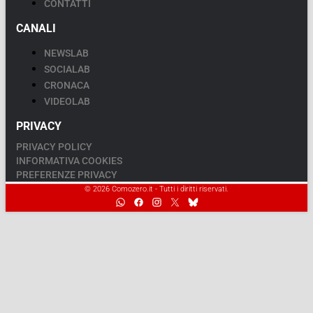
CONTATTI
CANALI
NEWSLAB
SOCIALAB
CRONACA
VIDEOLAB
PRIVACY
PRIVACY POLICY
INFORMATIVA COOKIES
PREFERENZE PRIVACY
© 2026 Comozero.it - Tutti i diritti riservati.