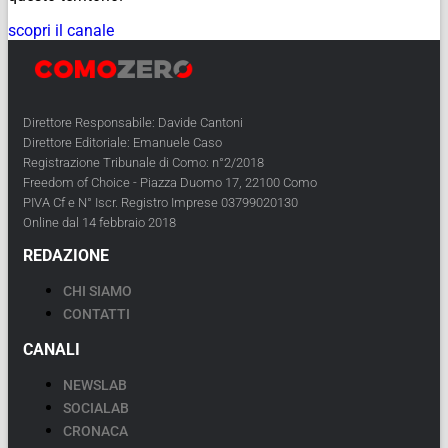
scopri il canale
Direttore Responsabile: Davide Cantoni
Direttore Editoriale: Emanuele Caso
Registrazione Tribunale di Como: n°2/2018
Freedom of Choice - Piazza Duomo 17, 22100 Como
PIVA Cf e N° Iscr. Registro Imprese 03799020130
Online dal 14 febbraio 2018
REDAZIONE
CHI SIAMO
CONTATTI
CANALI
NEWSLAB
SOCIALAB
CRONACA