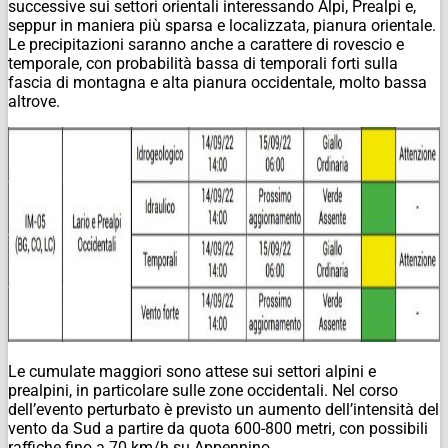
successive sui settori orientali interessando Alpi, Prealpi e,
seppur in maniera più sparsa e localizzata, pianura orientale.
Le precipitazioni saranno anche a carattere di rovescio e
temporale, con probabilità bassa di temporali forti sulla
fascia di montagna e alta pianura occidentale, molto bassa
altrove.
Le cumulate maggiori sono attese sui settori alpini e
prealpini, in particolare sulle zone occidentali. Nel corso
dell’evento perturbato è previsto un aumento dell’intensità del
vento da Sud a partire da quota 600-800 metri, con possibili
raffiche fino a 70 km/h su Appennino.