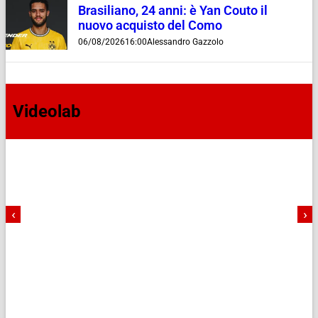
Brasiliano, 24 anni: è Yan Couto il
nuovo acquisto del Como
06/08/2026
16:00
Alessandro Gazzolo
Videolab
‹
›