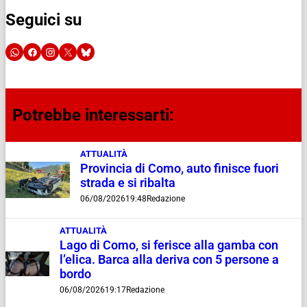
Seguici su
Potrebbe interessarti:
ATTUALITÀ
Provincia di Como, auto finisce fuori
strada e si ribalta
06/08/2026
19:48
Redazione
ATTUALITÀ
Lago di Como, si ferisce alla gamba con
l’elica. Barca alla deriva con 5 persone a
bordo
06/08/2026
19:17
Redazione