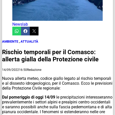
Newslab
AMBIENTE
,
ATTUALITÀ
Rischio temporali per il Comasco:
allerta gialla della Protezione civile
14/09/2022
16:50
Redazione
Nuova allerta meteo, codice giallo legato al rischio temporali
e al dissesto idrogeologico, per il Comasco. Ecco le previsioni
della Protezione Civile regionale:
Dal pomeriggio di oggi 14/09
le precipitazioni interesseranno
prevalentemente i settori alpini e prealpini centro occidentali
e saranno possibili anche sulla fascia pedemontana e di alta
pianura occidentale. I fenomeni si estenderanno nelle ore