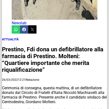
Newslab
ATTUALITÀ
Prestino, Fdi dona un defibrillatore alla
farmacia di Prestino. Molteni:
“Quartiere importante che merita
riqualificazione”
26/03/2022
12:21
Redazione
Cerimonia di consegna, questa mattina, di un defibrillatore
donato dal Circolo di Fratelli d’Italia Niccolò Machiavelli alla
farmacia di Prestino. Presente anche il candidato sindaco del
Centrodestra, Giordano Molteni.