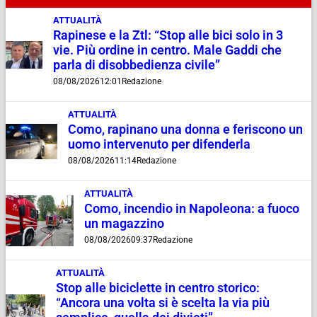
ATTUALITÀ
Rapinese e la Ztl: “Stop alle bici solo in 3
vie. Più ordine in centro. Male Gaddi che
parla di disobbedienza civile”
08/08/2026
12:01
Redazione
ATTUALITÀ
Como, rapinano una donna e feriscono un
uomo intervenuto per difenderla
08/08/2026
11:14
Redazione
ATTUALITÀ
Como, incendio in Napoleona: a fuoco
un magazzino
08/08/2026
09:37
Redazione
ATTUALITÀ
Stop alle biciclette in centro storico:
“Ancora una volta si è scelta la via più