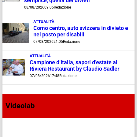
semplice, quella dei divieti”
08/08/2026
09:05
Redazione
ATTUALITÀ
Como centro, auto svizzera in divieto e
nel posto per disabili
07/08/2026
21:05
Redazione
ATTUALITÀ
Campione d’Italia, sapori d’estate al
Riviera Restaurant by Claudio Sadler
07/08/2026
17:48
Redazione
Videolab