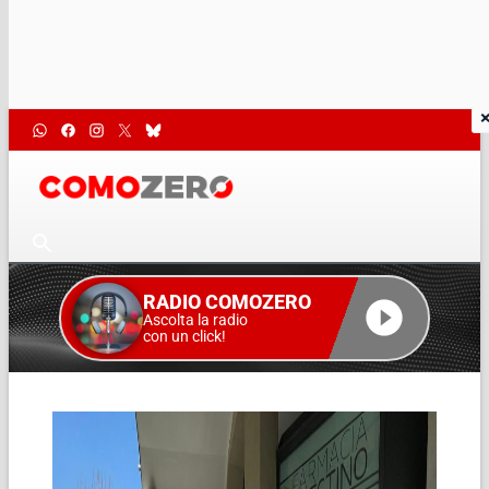
RADIO COMOZERO
Ascolta la radio
con un click!