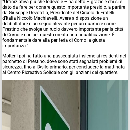
“Un’iniziativa più che lodevole – ha detto – grazie e chi si è
dato da fare per donare questo importante presidio, a partire
da Giuseppe Devotella, Presidente del Circolo di Fratelli
d’Italia Niccolò Machiavelli. Avere a disposizione un
defibrillatore è un segno rilevante per un quartiere come
Prestino che svolge un ruolo davvero importante per la città
di Como e che per questo merita una riqualificazione. È
fondamentale dare alla periferia di Como la giusta
importanza.”
Molteni poi ha fatto una passeggiata insieme ai residenti nel
parchetto di Prestino, dove sono stati segnalati problemi di
sicurezza, fino all’Asilo primario, per concludere la mattinata
al Centro Ricreativo Solidale con gli anziani del quartiere.