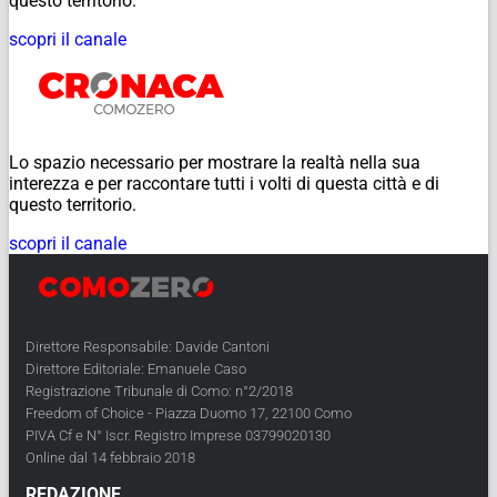
questo territorio.
scopri il canale
Lo spazio necessario per mostrare la realtà nella sua
interezza e per raccontare tutti i volti di questa città e di
questo territorio.
scopri il canale
Direttore Responsabile: Davide Cantoni
Direttore Editoriale: Emanuele Caso
Registrazione Tribunale di Como: n°2/2018
Freedom of Choice - Piazza Duomo 17, 22100 Como
PIVA Cf e N° Iscr. Registro Imprese 03799020130
Online dal 14 febbraio 2018
REDAZIONE