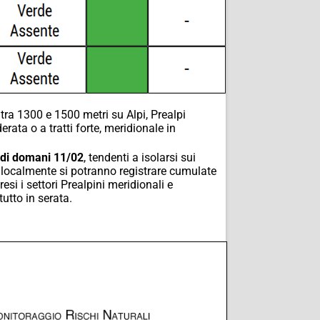
 tra 1300 e 1500 metri su Alpi, Prealpi
ata o a tratti forte, meridionale in
 di domani 11/02
, tendenti a isolarsi sui
e localmente si potranno registrare cumulate
i i settori Prealpini meridionali e
utto in serata.