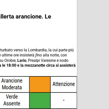
lerta arancione. Le
turbato verso la Lombardia, la cui parte più
 ultime ore insisterà ﬁno alla notte, con
 su Orobie,
Lario
, Prealpi Varesine e nodo
a le 18:00 e la mezzanotte circa si assisterà