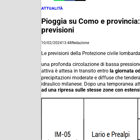
ATTUALITÀ
Pioggia su Como e provincia:
previsioni
10/02/2024
13:48
Redazione
Le previsioni della Protezione civile lombarda
una profonda circolazione di bassa pressione 
attiva è attesa in transito entro
la giornata o
precipitazioni moderate e diffuse che tenderan
idraulico milanese. Dopo una temporanea att
ad una ripresa sulle stesse zone con estensi