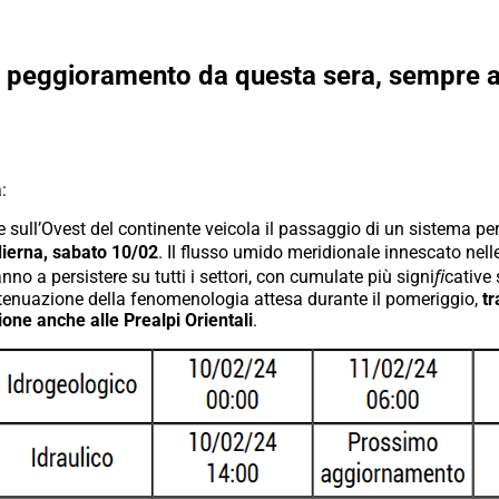
 peggioramento da questa sera, sempre al
:
sull’Ovest del continente veicola il passaggio di un sistema per
dierna, sabato 10/02
. Il flusso umido meridionale innescato nelle
no a persistere su tutti i settori, con cumulate più signiﬁcative
enuazione della fenomenologia attesa durante il pomeriggio,
tr
one anche alle Prealpi Orientali
.