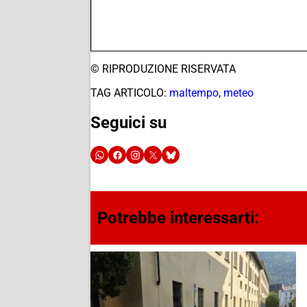
© RIPRODUZIONE RISERVATA
TAG ARTICOLO:
maltempo
,
meteo
Seguici su
Potrebbe interessarti: