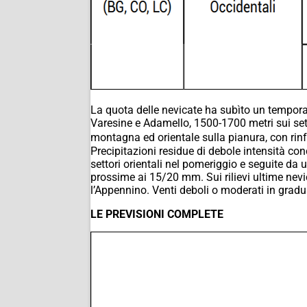
La quota delle nevicate ha subìto un temporane
Varesine e Adamello, 1500-1700 metri sui sett
montagna ed orientale sulla pianura, con rinf
Precipitazioni residue di debole intensità co
settori orientali nel pomeriggio e seguite da
prossime ai 15/20 mm. Sui rilievi ultime nev
l’Appennino. Venti deboli o moderati in gradua
LE PREVISIONI COMPLETE