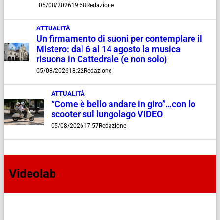
05/08/2026
19:58
Redazione
ATTUALITÀ
Un firmamento di suoni per contemplare il
Mistero: dal 6 al 14 agosto la musica
risuona in Cattedrale (e non solo)
05/08/2026
18:22
Redazione
ATTUALITÀ
“Come è bello andare in giro”…con lo
scooter sul lungolago VIDEO
05/08/2026
17:57
Redazione
Videolab