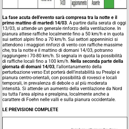
La fase acuta dell’evento sarà compresa tra la notte e il
primo mattino di martedì 14/03
. A partire dalla serata di oggi
13/03, si attende un generale rinforzo della ventilazione. In
pianura attese raffiche localmente fino a 50 km/h e in quota
sui settori alpini fino a 70 km/h. Sui settori appenninici si
attendono i maggiori rinforzi di vento con raffiche massime
che, tra la notte e il mattino di domani 14/03, potranno
raggiungere i 70-80 km/h. Si segnala in quota la possibilità
di raffiche locali fino a 100 km/h.
Nella seconda parte della
giornata di domani 14/03
, l’allontanamento della
perturbazione verso Est porterà dell’instabilità su Prealpi e
pianura centro-orientali, con possibilità di rovesci e locali
temporali, in prevalenza di debole o al più moderata
intensità. Si attende un aumento della ventilazione da Nord
su tutta l’area alpina e prealpina, localmente anche a
carattere di Foehn nelle valli e sulla pianura occidentale.
LE PREVISIONI COMPLETE