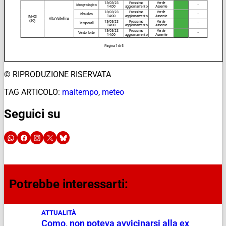
© RIPRODUZIONE RISERVATA
TAG ARTICOLO:
maltempo
,
meteo
Seguici su
Potrebbe interessarti:
ATTUALITÀ
Como, non poteva avvicinarsi alla ex