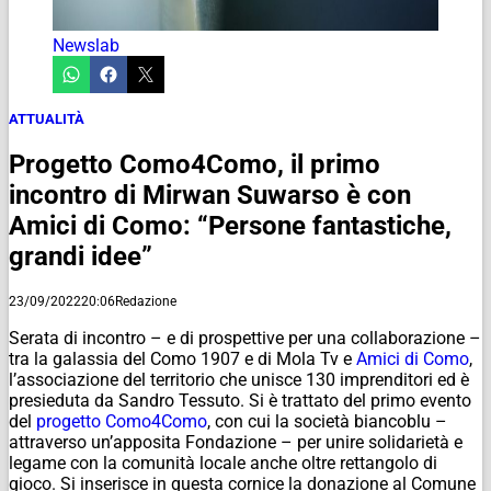
Newslab
ATTUALITÀ
Progetto Como4Como, il primo
incontro di Mirwan Suwarso è con
Amici di Como: “Persone fantastiche,
grandi idee”
23/09/2022
20:06
Redazione
Serata di incontro – e di prospettive per una collaborazione –
tra la galassia del Como 1907 e di Mola Tv e
Amici di Como
,
l’associazione del territorio che unisce 130 imprenditori ed è
presieduta da Sandro Tessuto. Si è trattato del primo evento
del
progetto Como4Como
, con cui la società biancoblu –
attraverso un’apposita Fondazione – per unire solidarietà e
legame con la comunità locale anche oltre rettangolo di
gioco. Si inserisce in questa cornice la donazione al Comune