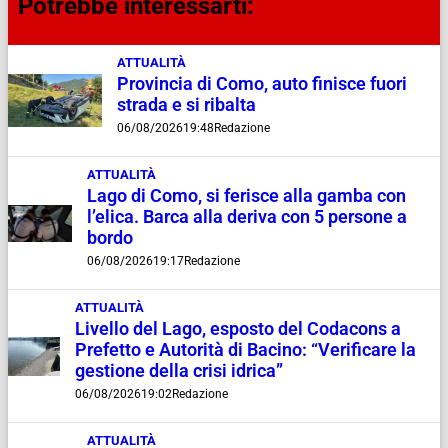
Potrebbe interessarti:
ATTUALITÀ
Provincia di Como, auto finisce fuori
strada e si ribalta
06/08/2026
19:48
Redazione
ATTUALITÀ
Lago di Como, si ferisce alla gamba con
l’elica. Barca alla deriva con 5 persone a
bordo
06/08/2026
19:17
Redazione
ATTUALITÀ
Livello del Lago, esposto del Codacons a
Prefetto e Autorità di Bacino: “Verificare la
gestione della crisi idrica”
06/08/2026
19:02
Redazione
ATTUALITÀ