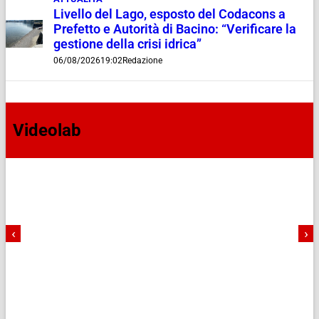
Livello del Lago, esposto del Codacons a
Prefetto e Autorità di Bacino: “Verificare la
gestione della crisi idrica”
06/08/2026
19:02
Redazione
Videolab
‹
›