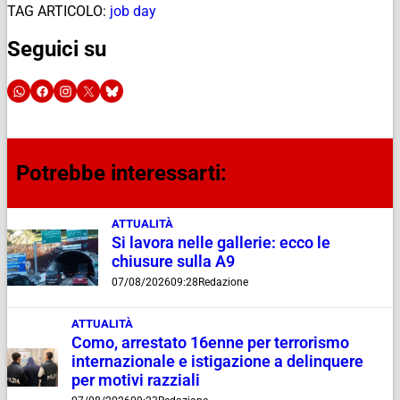
TAG ARTICOLO:
job day
Seguici su
Potrebbe interessarti:
ATTUALITÀ
Si lavora nelle gallerie: ecco le
chiusure sulla A9
07/08/2026
09:28
Redazione
ATTUALITÀ
Como, arrestato 16enne per terrorismo
internazionale e istigazione a delinquere
per motivi razziali