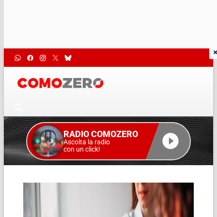
RADIO COMOZERO
Ascolta la radio
con un click!