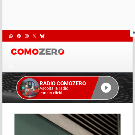
RADIO COMOZERO
Ascolta la radio
con un click!