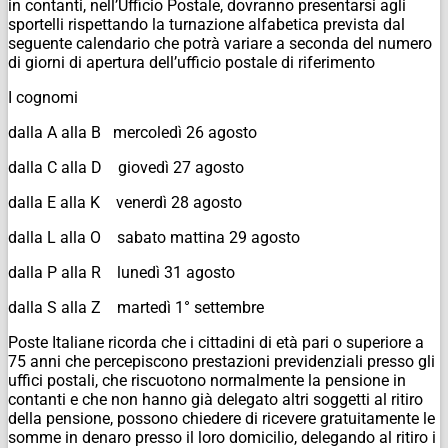
in contanti, nell’Ufficio Postale, dovranno presentarsi agli
sportelli rispettando la turnazione alfabetica prevista dal
seguente calendario che potrà variare a seconda del numero
di giorni di apertura dell’ufficio postale di riferimento
I cognomi
dalla A alla B mercoledì 26 agosto
dalla C alla D giovedì 27 agosto
dalla E alla K venerdì 28 agosto
dalla L alla O sabato mattina 29 agosto
dalla P alla R lunedì 31 agosto
dalla S alla Z martedì 1° settembre
Poste Italiane ricorda che i cittadini di età pari o superiore a
75 anni che percepiscono prestazioni previdenziali presso gli
uffici postali, che riscuotono normalmente la pensione in
contanti e che non hanno già delegato altri soggetti al ritiro
della pensione, possono chiedere di ricevere gratuitamente le
somme in denaro presso il loro domicilio, delegando al ritiro i