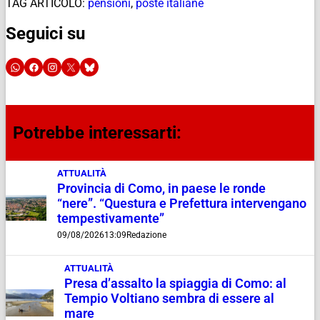
TAG ARTICOLO:
pensioni
,
poste italiane
Seguici su
Potrebbe interessarti:
ATTUALITÀ
Provincia di Como, in paese le ronde
“nere”. “Questura e Prefettura intervengano
tempestivamente”
09/08/2026
13:09
Redazione
ATTUALITÀ
Presa d’assalto la spiaggia di Como: al
Tempio Voltiano sembra di essere al
mare