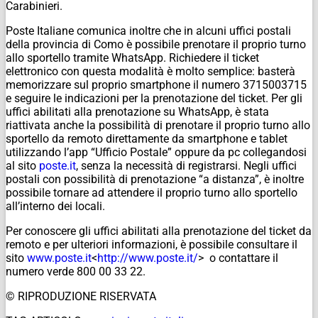
Carabinieri.
Poste Italiane comunica inoltre che in alcuni uffici postali
della provincia di Como è possibile prenotare il proprio turno
allo sportello tramite WhatsApp. Richiedere il ticket
elettronico con questa modalità è molto semplice: basterà
memorizzare sul proprio smartphone il numero 3715003715
e seguire le indicazioni per la prenotazione del ticket. Per gli
uffici abilitati alla prenotazione su WhatsApp, è stata
riattivata anche la possibilità di prenotare il proprio turno allo
sportello da remoto direttamente da smartphone e tablet
utilizzando l’app “Ufficio Postale” oppure da pc collegandosi
al sito
poste.it
, senza la necessità di registrarsi. Negli uffici
postali con possibilità di prenotazione “a distanza”, è inoltre
possibile tornare ad attendere il proprio turno allo sportello
all’interno dei locali.
Per conoscere gli uffici abilitati alla prenotazione del ticket da
remoto e per ulteriori informazioni, è possibile consultare il
sito
www.poste.it
<
http://www.poste.
it/
> o contattare il
numero verde 800 00 33 22.
© RIPRODUZIONE RISERVATA