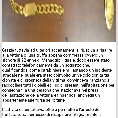
Grazie tuttavia ad ulteriori accertamenti si riusciva a risalire
alla vittima di una truffa appena commessa ovvero un
signore di 92 enne di Menaggio il quale, dopo essere stato
contattato telefonicamente da un soggetto che,
qualificandosi come carabiniere e millantando un incidente
stradale nel quale era stato coinvolto un veicolo con targa
clonata e di proprietà della vittima, convinceva l’anziano a
raccogliere tutti i gioielli ed i soldi presenti nell’abitazione per
consegnarli a una persona che stazionava nei pressi
dell’abitazione della vittima e fingendosi anch’egli un
appartenente alle forze dell’ordine.
L’attività di ieri tuttavia oltre a permettere l’arresto del
truffatore, ha permesso di recuperare integralmente la