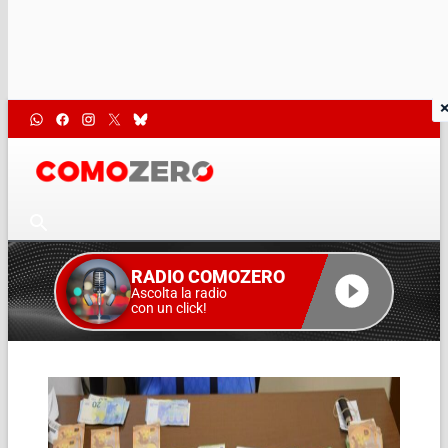
RADIO COMOZERO
Ascolta la radio
con un click!