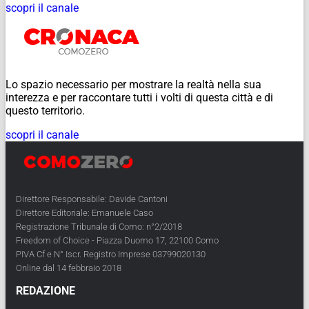
scopri il canale
Lo spazio necessario per mostrare la realtà nella sua
interezza e per raccontare tutti i volti di questa città e di
questo territorio.
scopri il canale
Direttore Responsabile: Davide Cantoni
Direttore Editoriale: Emanuele Caso
Registrazione Tribunale di Como: n°2/2018
Freedom of Choice - Piazza Duomo 17, 22100 Como
PIVA Cf e N° Iscr. Registro Imprese 03799020130
Online dal 14 febbraio 2018
REDAZIONE