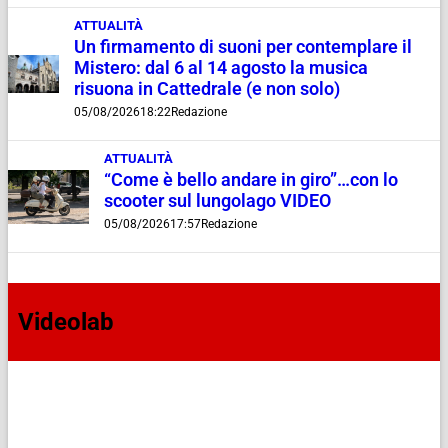
ATTUALITÀ
Un firmamento di suoni per contemplare il
Mistero: dal 6 al 14 agosto la musica
risuona in Cattedrale (e non solo)
05/08/2026
18:22
Redazione
ATTUALITÀ
“Come è bello andare in giro”…con lo
scooter sul lungolago VIDEO
05/08/2026
17:57
Redazione
Videolab