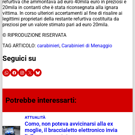
refurtiva che ammontava ad euro 40mila euro in preziosi e
20mila in contanti che è stata riconsegnata alla ignara
vittima. In corso ulteriori accertamenti al fine di risalire ai
legittimi proprietari della restante refurtiva costituita da
preziosi per un valore stimato pari ad euro 20mila.
© RIPRODUZIONE RISERVATA
TAG ARTICOLO:
carabinieri
,
Carabinieri di Menaggio
Seguici su
Potrebbe interessarti:
ATTUALITÀ
Como, non poteva avvicinarsi alla ex
moglie, il braccialetto elettronico invia