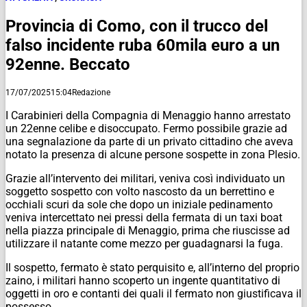
Provincia di Como, con il trucco del
falso incidente ruba 60mila euro a un
92enne. Beccato
17/07/2025
15:04
Redazione
I Carabinieri della Compagnia di Menaggio hanno arrestato
un 22enne celibe e disoccupato. Fermo possibile grazie ad
una segnalazione da parte di un privato cittadino che aveva
notato la presenza di alcune persone sospette in zona Plesio.
Grazie all’intervento dei militari, veniva così individuato un
soggetto sospetto con volto nascosto da un berrettino e
occhiali scuri da sole che dopo un iniziale pedinamento
veniva intercettato nei pressi della fermata di un taxi boat
nella piazza principale di Menaggio, prima che riuscisse ad
utilizzare il natante come mezzo per guadagnarsi la fuga.
Il sospetto, fermato è stato perquisito e, all’interno del proprio
zaino, i militari hanno scoperto un ingente quantitativo di
oggetti in oro e contanti dei quali il fermato non giustificava il
possesso.