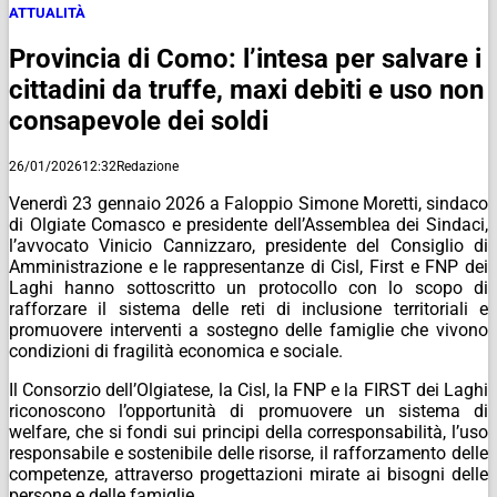
ATTUALITÀ
Provincia di Como: l’intesa per salvare i
cittadini da truffe, maxi debiti e uso non
consapevole dei soldi
26/01/2026
12:32
Redazione
Venerdì 23 gennaio 2026 a Faloppio Simone Moretti, sindaco
di Olgiate Comasco e presidente dell’Assemblea dei Sindaci,
l’avvocato Vinicio Cannizzaro, presidente del Consiglio di
Amministrazione e le rappresentanze di Cisl, First e FNP dei
Laghi hanno sottoscritto un protocollo con lo scopo di
rafforzare il sistema delle reti di inclusione territoriali e
promuovere interventi a sostegno delle famiglie che vivono
condizioni di fragilità economica e sociale.
Il Consorzio dell’Olgiatese, la Cisl, la FNP e la FIRST dei Laghi
riconoscono l’opportunità di promuovere un sistema di
welfare, che si fondi sui principi della corresponsabilità, l’uso
responsabile e sostenibile delle risorse, il rafforzamento delle
competenze, attraverso progettazioni mirate ai bisogni delle
persone e delle famiglie.