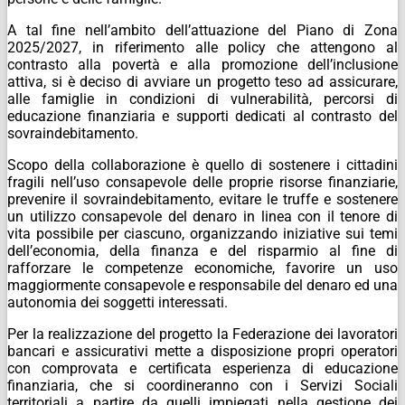
A tal fine nell’ambito dell’attuazione del Piano di Zona
2025/2027, in riferimento alle policy che attengono al
contrasto alla povertà e alla promozione dell’inclusione
attiva, si è deciso di avviare un progetto teso ad assicurare,
alle famiglie in condizioni di vulnerabilità, percorsi di
educazione finanziaria e supporti dedicati al contrasto del
sovraindebitamento.
Scopo della collaborazione è quello di sostenere i cittadini
fragili nell’uso consapevole delle proprie risorse finanziarie,
prevenire il sovraindebitamento, evitare le truffe e sostenere
un utilizzo consapevole del denaro in linea con il tenore di
vita possibile per ciascuno, organizzando iniziative sui temi
dell’economia, della finanza e del risparmio al fine di
rafforzare le competenze economiche, favorire un uso
maggiormente consapevole e responsabile del denaro ed una
autonomia dei soggetti interessati.
Per la realizzazione del progetto la Federazione dei lavoratori
bancari e assicurativi mette a disposizione propri operatori
con comprovata e certificata esperienza di educazione
finanziaria, che si coordineranno con i Servizi Sociali
territoriali a partire da quelli impiegati nella gestione dei