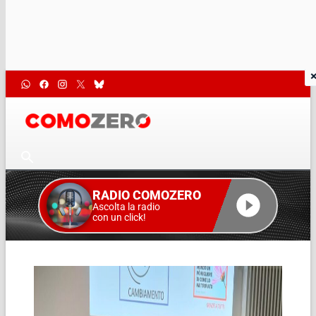
RADIO COMOZERO
Ascolta la radio
con un click!