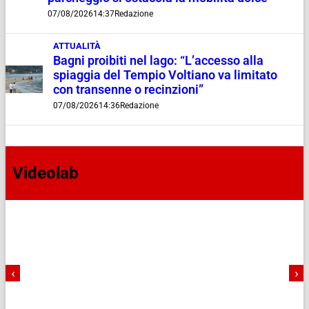
07/08/2026
14:37
Redazione
ATTUALITÀ
Bagni proibiti nel lago: “L’accesso alla
spiaggia del Tempio Voltiano va limitato
con transenne o recinzioni”
07/08/2026
14:36
Redazione
Videolab
‹
›