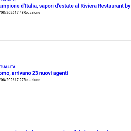
mpione d’Italia, sapori d’estate al Riviera Restaurant b
/08/2026
17:48
Redazione
TUALITÀ
omo, arrivano 23 nuovi agenti
/08/2026
17:27
Redazione