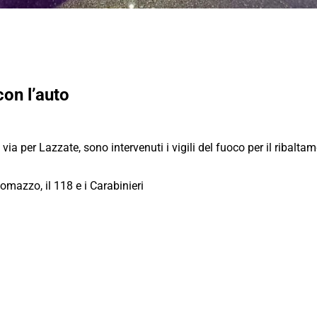
con l’auto
ia per Lazzate, sono intervenuti i vigili del fuoco per il ribalt
Lomazzo, il 118 e i Carabinieri