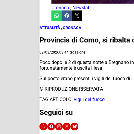
Cronaca
,
Newslab
ATTUALITÀ
,
CRONACA
Provincia di Como, si ribalta 
02/03/2026
08:44
Redazione
Poco dopo le 2 di questa notte a Bregnano in v
fortunatamente è uscita illesa.
Sul posto erano presenti i vigili del fuoco di 
© RIPRODUZIONE RISERVATA
TAG ARTICOLO:
vigili del fuoco
Seguici su