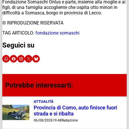
Fondazione Somaschi Onlus e parte, insieme alla moglie e ai
figli, di una famiglia accogliente che ospita otto minori in
difficoltà a Somasca, borgo in provincia di Lecco.
© RIPRODUZIONE RISERVATA
TAG ARTICOLO:
fondazione somaschi
Seguici su
Potrebbe interessarti:
ATTUALITÀ
Provincia di Como, auto finisce fuori
strada e si ribalta
06/08/2026
19:48
Redazione