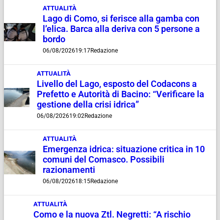
ATTUALITÀ
Lago di Como, si ferisce alla gamba con
l’elica. Barca alla deriva con 5 persone a
bordo
06/08/2026
19:17
Redazione
ATTUALITÀ
Livello del Lago, esposto del Codacons a
Prefetto e Autorità di Bacino: “Verificare la
gestione della crisi idrica”
06/08/2026
19:02
Redazione
ATTUALITÀ
Emergenza idrica: situazione critica in 10
comuni del Comasco. Possibili
razionamenti
06/08/2026
18:15
Redazione
ATTUALITÀ
Como e la nuova Ztl. Negretti: “A rischio