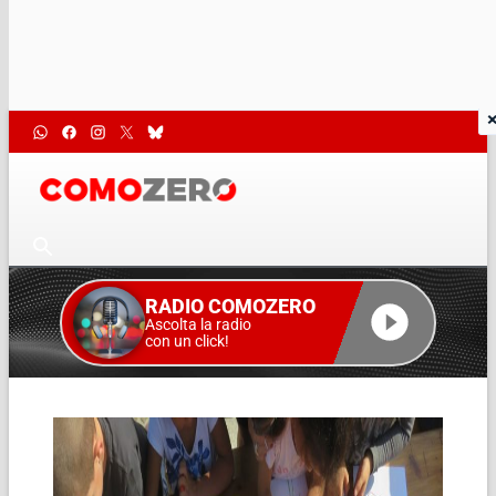
RADIO COMOZERO
Ascolta la radio
con un click!