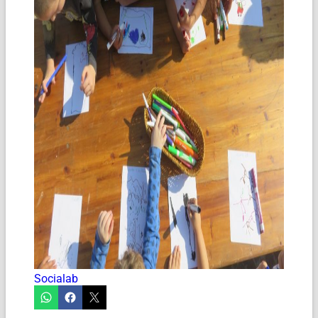
Socialab