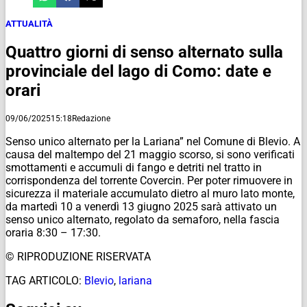
ATTUALITÀ
Quattro giorni di senso alternato sulla
provinciale del lago di Como: date e
orari
09/06/2025
15:18
Redazione
Senso unico alternato per la Lariana” nel Comune di Blevio. A
causa del maltempo del 21 maggio scorso, si sono verificati
smottamenti e accumuli di fango e detriti nel tratto in
corrispondenza del torrente Covercin. Per poter rimuovere in
sicurezza il materiale accumulato dietro al muro lato monte,
da martedì 10 a venerdì 13 giugno 2025 sarà attivato un
senso unico alternato, regolato da semaforo, nella fascia
oraria 8:30 – 17:30.
© RIPRODUZIONE RISERVATA
TAG ARTICOLO:
Blevio
,
lariana