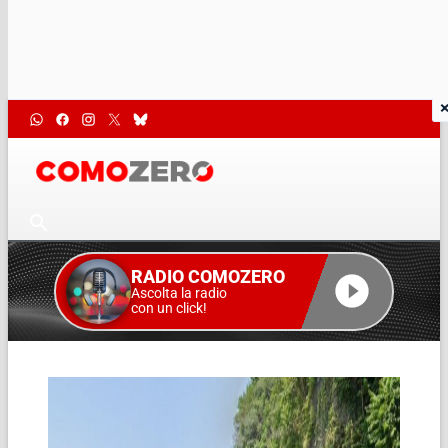
RADIO COMOZERO
Ascolta la radio
con un click!