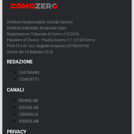
Direttore Responsabile: Davide Cantoni
Direttore Editoriale: Emanuele Caso
Registrazione Tribunale di Como: n°2/2018
Freedom of Choice - Piazza Duomo 17, 22100 Como
PIVA Cf e N° Iscr. Registro Imprese 03799020130
Online dal 14 febbraio 2018
REDAZIONE
CHI SIAMO
CONTATTI
CANALI
NEWSLAB
SOCIALAB
CRONACA
VIDEOLAB
PRIVACY