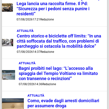
Lega lancia una raccolta firme. Il Pd:
“Sicurezza per i pedoni senza punire i
residenti”
07/08/2026
17:21
Redazione
ATTUALITÀ
Centro storico e biciclette off limits: “In una
città soffocata dal traffico, con problemi di
parcheggio si ostacola la mobilità dolce”
07/08/2026
14:37
Redazione
ATTUALITÀ
Bagni proibiti nel lago: “L’accesso alla
spiaggia del Tempio Voltiano va limitato
con transenne o recinzioni”
07/08/2026
14:36
Redazione
ATTUALITÀ
Como, evade dagli arresti domiciliari
per assumere droga