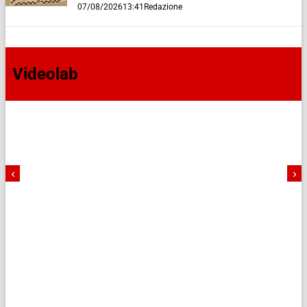
07/08/2026
13:41
Redazione
Videolab
‹
›