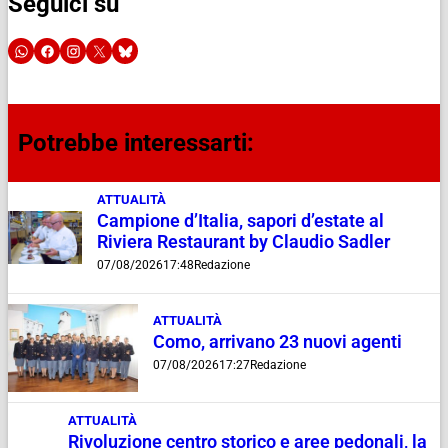
Seguici su
Potrebbe interessarti:
ATTUALITÀ
Campione d’Italia, sapori d’estate al
Riviera Restaurant by Claudio Sadler
07/08/2026
17:48
Redazione
ATTUALITÀ
Como, arrivano 23 nuovi agenti
07/08/2026
17:27
Redazione
ATTUALITÀ
Rivoluzione centro storico e aree pedonali, la