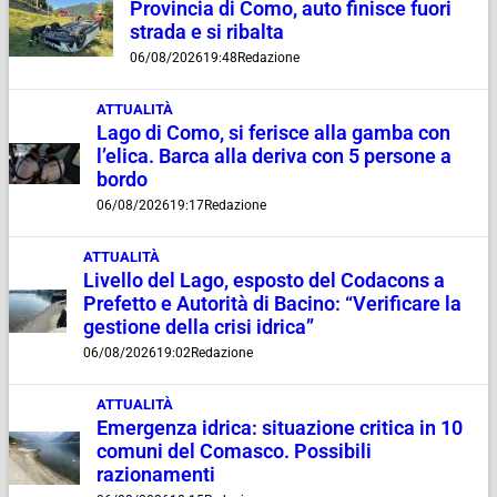
Provincia di Como, auto finisce fuori
strada e si ribalta
06/08/2026
19:48
Redazione
ATTUALITÀ
Lago di Como, si ferisce alla gamba con
l’elica. Barca alla deriva con 5 persone a
bordo
06/08/2026
19:17
Redazione
ATTUALITÀ
Livello del Lago, esposto del Codacons a
Prefetto e Autorità di Bacino: “Verificare la
gestione della crisi idrica”
06/08/2026
19:02
Redazione
ATTUALITÀ
Emergenza idrica: situazione critica in 10
comuni del Comasco. Possibili
razionamenti