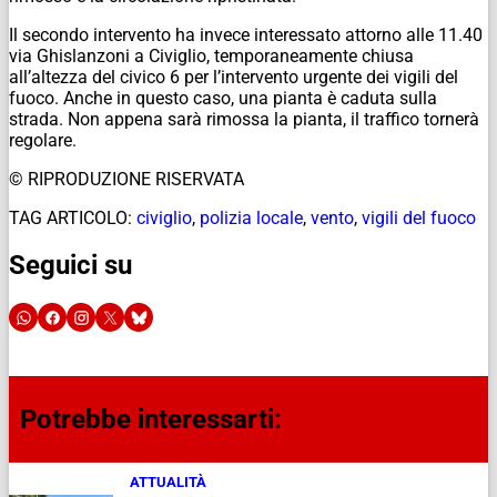
Il secondo intervento ha invece interessato attorno alle 11.40
via Ghislanzoni a Civiglio, temporaneamente chiusa
all’altezza del civico 6 per l’intervento urgente dei vigili del
fuoco. Anche in questo caso, una pianta è caduta sulla
strada. Non appena sarà rimossa la pianta, il traffico tornerà
regolare.
© RIPRODUZIONE RISERVATA
TAG ARTICOLO:
civiglio
,
polizia locale
,
vento
,
vigili del fuoco
Seguici su
Potrebbe interessarti:
ATTUALITÀ