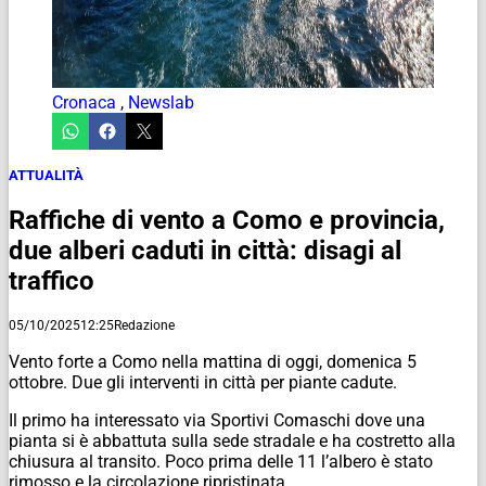
Cronaca
,
Newslab
ATTUALITÀ
Raffiche di vento a Como e provincia,
due alberi caduti in città: disagi al
traffico
05/10/2025
12:25
Redazione
Vento forte a Como nella mattina di oggi, domenica 5
ottobre. Due gli interventi in città per piante cadute.
Il primo ha interessato via Sportivi Comaschi dove una
pianta si è abbattuta sulla sede stradale e ha costretto alla
chiusura al transito. Poco prima delle 11 l’albero è stato
rimosso e la circolazione ripristinata.