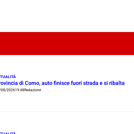
TUALITÀ
ovincia di Como, auto finisce fuori strada e si ribalta
/08/2026
19:48
Redazione
TUALITÀ