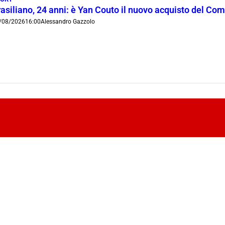
rasiliano, 24 anni: è Yan Couto il nuovo acquisto del Co
/08/2026
16:00
Alessandro Gazzolo