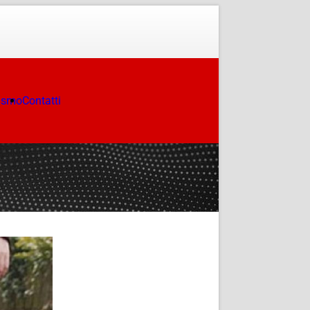
ismo
Contatti