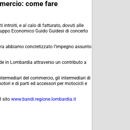
ommercio: come fare
roiti, e al calo di fatturato, dovuti alle
viluppo Economico Guido Guidesi di concerto
isura abbiamo concretizzato l’impegno assunto
de in Lombardia attraverso un contributo a
intermediari del commercio, gli intermediari di
motori e di parti ed accessori per motocicli e
l sito
www.bandi.regione.lombardia.it