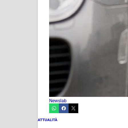
Newslab
ATTUALITÀ