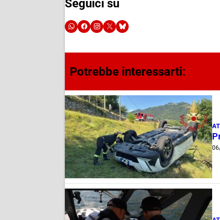
Seguici su
Potrebbe interessarti:
AT
Pr
06
AT