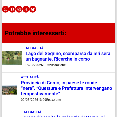
Potrebbe interessarti:
ATTUALITÀ
Lago del Segrino, scomparso da ieri sera
un bagnante. Ricerche in corso
09/08/2026
13:52
Redazione
ATTUALITÀ
Provincia di Como, in paese le ronde
“nere”. “Questura e Prefettura intervengano
tempestivamente”
09/08/2026
13:09
Redazione
ATTUALITÀ