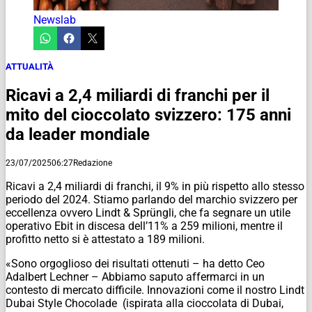
Newslab
ATTUALITÀ
Ricavi a 2,4 miliardi di franchi per il
mito del cioccolato svizzero: 175 anni
da leader mondiale
23/07/2025
06:27
Redazione
Ricavi a 2,4 miliardi di franchi, il 9% in più rispetto allo stesso
periodo del 2024. Stiamo parlando del marchio svizzero per
eccellenza ovvero Lindt & Sprüngli, che fa segnare un utile
operativo Ebit in discesa dell’11% a 259 milioni, mentre il
profitto netto si è attestato a 189 milioni.
«Sono orgoglioso dei risultati ottenuti – ha detto Ceo
Adalbert Lechner – Abbiamo saputo affermarci in un
contesto di mercato difficile. Innovazioni come il nostro Lindt
Dubai Style Chocolade (ispirata alla cioccolata di Dubai,