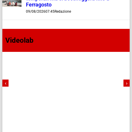
Ferragosto
09/08/2026
07:45
Redazione
Videolab
‹
›