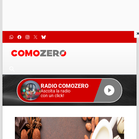
RADIO COMOZERO
Ascolta la radio
con un click!